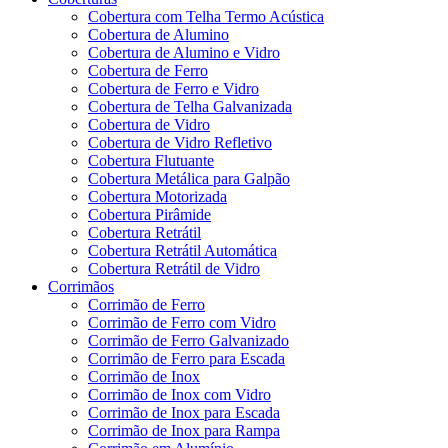
Cobertura com Telha Termo Acústica
Cobertura de Alumino
Cobertura de Alumino e Vidro
Cobertura de Ferro
Cobertura de Ferro e Vidro
Cobertura de Telha Galvanizada
Cobertura de Vidro
Cobertura de Vidro Refletivo
Cobertura Flutuante
Cobertura Metálica para Galpão
Cobertura Motorizada
Cobertura Pirâmide
Cobertura Retrátil
Cobertura Retrátil Automática
Cobertura Retrátil de Vidro
Corrimãos
Corrimão de Ferro
Corrimão de Ferro com Vidro
Corrimão de Ferro Galvanizado
Corrimão de Ferro para Escada
Corrimão de Inox
Corrimão de Inox com Vidro
Corrimão de Inox para Escada
Corrimão de Inox para Rampa