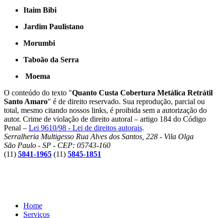
Itaim Bibi
Jardim Paulistano
Morumbi
Taboão da Serra
Moema
O conteúdo do texto "
Quanto Custa Cobertura Metálica Retrátil
Santo Amaro
" é de direito reservado. Sua reprodução, parcial ou
total, mesmo citando nossos links, é proibida sem a autorização do
autor. Crime de violação de direito autoral – artigo 184 do Código
Penal –
Lei 9610/98 - Lei de direitos autorais
.
Serralheria Multigesso
Rua Alves dos Santos, 228 - Vila Olga
São Paulo - SP - CEP: 05743-160
(11)
5841-1965
(11)
5845-1851
Home
Serviços