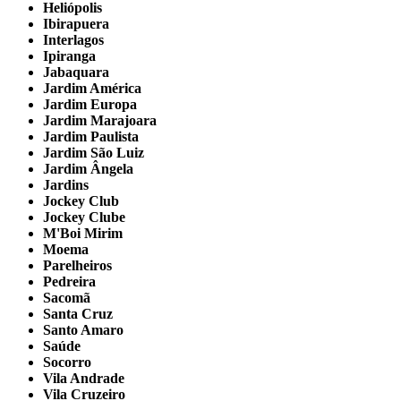
Heliópolis
Ibirapuera
Interlagos
Ipiranga
Jabaquara
Jardim América
Jardim Europa
Jardim Marajoara
Jardim Paulista
Jardim São Luiz
Jardim Ângela
Jardins
Jockey Club
Jockey Clube
M'Boi Mirim
Moema
Parelheiros
Pedreira
Sacomã
Santa Cruz
Santo Amaro
Saúde
Socorro
Vila Andrade
Vila Cruzeiro