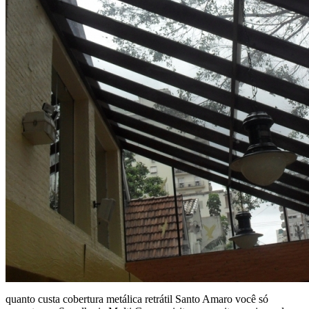
quanto custa cobertura metálica retrátil Santo Amaro você só