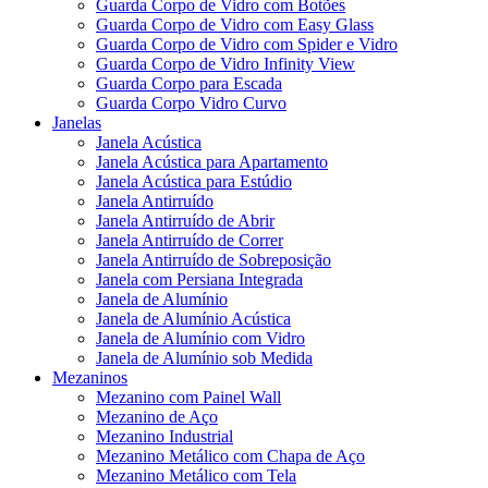
Guarda Corpo de Vidro com Botões
Guarda Corpo de Vidro com Easy Glass
Guarda Corpo de Vidro com Spider e Vidro
Guarda Corpo de Vidro Infinity View
Guarda Corpo para Escada
Guarda Corpo Vidro Curvo
Janelas
Janela Acústica
Janela Acústica para Apartamento
Janela Acústica para Estúdio
Janela Antirruído
Janela Antirruído de Abrir
Janela Antirruído de Correr
Janela Antirruído de Sobreposição
Janela com Persiana Integrada
Janela de Alumínio
Janela de Alumínio Acústica
Janela de Alumínio com Vidro
Janela de Alumínio sob Medida
Mezaninos
Mezanino com Painel Wall
Mezanino de Aço
Mezanino Industrial
Mezanino Metálico com Chapa de Aço
Mezanino Metálico com Tela