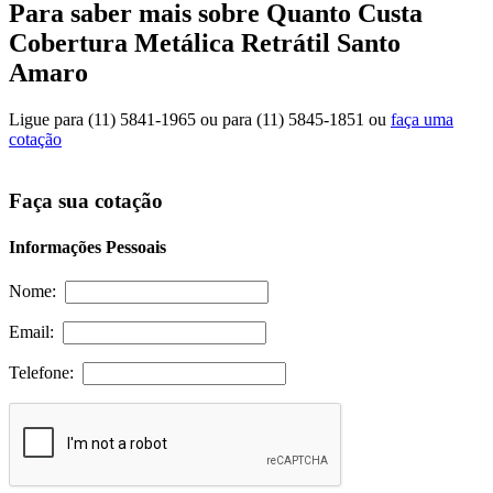
Para saber mais sobre Quanto Custa
Cobertura Metálica Retrátil Santo
Amaro
Ligue para
(11) 5841-1965
ou para
(11) 5845-1851
ou
faça uma
cotação
Faça sua cotação
Informações Pessoais
Nome:
Email:
Telefone: