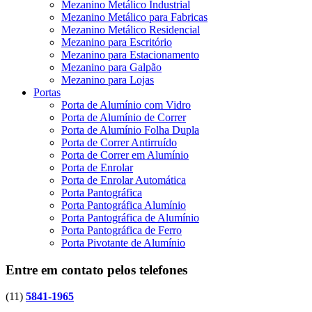
Mezanino Metálico Industrial
Mezanino Metálico para Fabricas
Mezanino Metálico Residencial
Mezanino para Escritório
Mezanino para Estacionamento
Mezanino para Galpão
Mezanino para Lojas
Portas
Porta de Alumínio com Vidro
Porta de Alumínio de Correr
Porta de Alumínio Folha Dupla
Porta de Correr Antirruído
Porta de Correr em Alumínio
Porta de Enrolar
Porta de Enrolar Automática
Porta Pantográfica
Porta Pantográfica Alumínio
Porta Pantográfica de Alumínio
Porta Pantográfica de Ferro
Porta Pivotante de Alumínio
Entre em contato pelos telefones
(11)
5841-1965