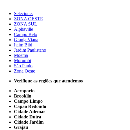
Selecione:
ZONA OESTE
ZONA SUL
Alphaville
Campo Belo
Granja Viana
Itaim Bibi
Jardim Paulistano
Moema
Morumbi
São Paulo
Zona Oeste
Verifique as regiões que atendemos
Aeroporto
Brooklin
Campo Limpo
Capão Redondo
Cidade Ademar
Cidade Dutra
Cidade Jardim
Grajau