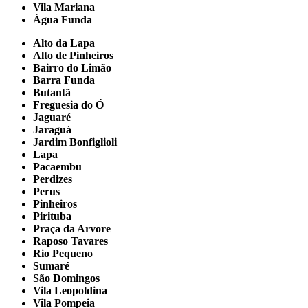
Vila Mariana
Água Funda
Alto da Lapa
Alto de Pinheiros
Bairro do Limão
Barra Funda
Butantã
Freguesia do Ó
Jaguaré
Jaraguá
Jardim Bonfiglioli
Lapa
Pacaembu
Perdizes
Perus
Pinheiros
Pirituba
Praça da Arvore
Raposo Tavares
Rio Pequeno
Sumaré
São Domingos
Vila Leopoldina
Vila Pompeia