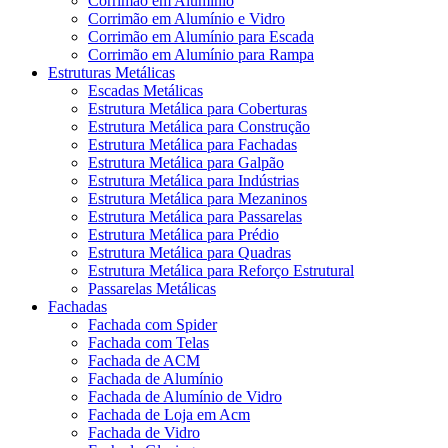
Corrimão em Alumínio
Corrimão em Alumínio e Vidro
Corrimão em Alumínio para Escada
Corrimão em Alumínio para Rampa
Estruturas Metálicas
Escadas Metálicas
Estrutura Metálica para Coberturas
Estrutura Metálica para Construção
Estrutura Metálica para Fachadas
Estrutura Metálica para Galpão
Estrutura Metálica para Indústrias
Estrutura Metálica para Mezaninos
Estrutura Metálica para Passarelas
Estrutura Metálica para Prédio
Estrutura Metálica para Quadras
Estrutura Metálica para Reforço Estrutural
Passarelas Metálicas
Fachadas
Fachada com Spider
Fachada com Telas
Fachada de ACM
Fachada de Alumínio
Fachada de Alumínio de Vidro
Fachada de Loja em Acm
Fachada de Vidro