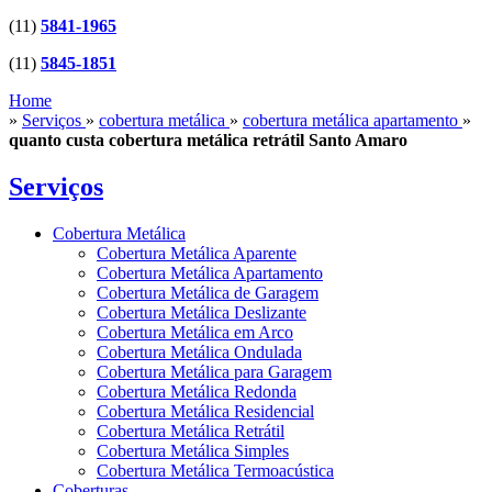
(11)
5841-1965
(11)
5845-1851
Home
»
Serviços
»
cobertura metálica
»
cobertura metálica apartamento
»
quanto custa cobertura metálica retrátil Santo Amaro
Serviços
Cobertura Metálica
Cobertura Metálica Aparente
Cobertura Metálica Apartamento
Cobertura Metálica de Garagem
Cobertura Metálica Deslizante
Cobertura Metálica em Arco
Cobertura Metálica Ondulada
Cobertura Metálica para Garagem
Cobertura Metálica Redonda
Cobertura Metálica Residencial
Cobertura Metálica Retrátil
Cobertura Metálica Simples
Cobertura Metálica Termoacústica
Coberturas