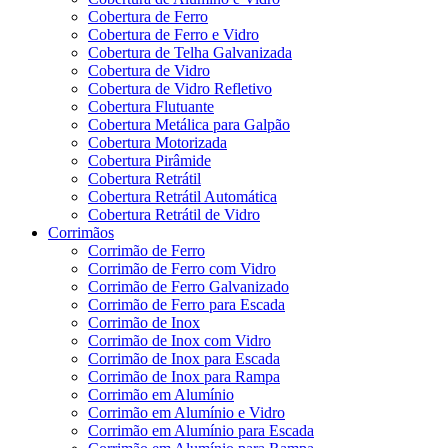
Cobertura de Ferro
Cobertura de Ferro e Vidro
Cobertura de Telha Galvanizada
Cobertura de Vidro
Cobertura de Vidro Refletivo
Cobertura Flutuante
Cobertura Metálica para Galpão
Cobertura Motorizada
Cobertura Pirâmide
Cobertura Retrátil
Cobertura Retrátil Automática
Cobertura Retrátil de Vidro
Corrimãos
Corrimão de Ferro
Corrimão de Ferro com Vidro
Corrimão de Ferro Galvanizado
Corrimão de Ferro para Escada
Corrimão de Inox
Corrimão de Inox com Vidro
Corrimão de Inox para Escada
Corrimão de Inox para Rampa
Corrimão em Alumínio
Corrimão em Alumínio e Vidro
Corrimão em Alumínio para Escada