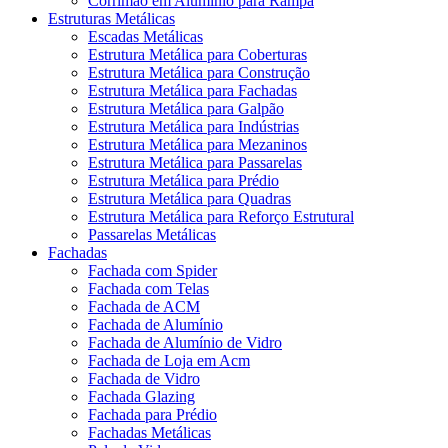
Corrimão em Alumínio para Rampa
Estruturas Metálicas
Escadas Metálicas
Estrutura Metálica para Coberturas
Estrutura Metálica para Construção
Estrutura Metálica para Fachadas
Estrutura Metálica para Galpão
Estrutura Metálica para Indústrias
Estrutura Metálica para Mezaninos
Estrutura Metálica para Passarelas
Estrutura Metálica para Prédio
Estrutura Metálica para Quadras
Estrutura Metálica para Reforço Estrutural
Passarelas Metálicas
Fachadas
Fachada com Spider
Fachada com Telas
Fachada de ACM
Fachada de Alumínio
Fachada de Alumínio de Vidro
Fachada de Loja em Acm
Fachada de Vidro
Fachada Glazing
Fachada para Prédio
Fachadas Metálicas