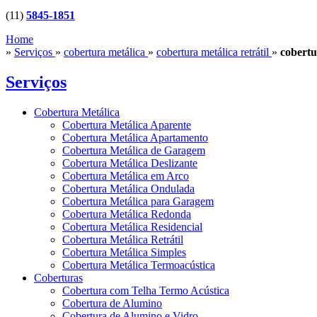
(11)
5845-1851
Home
»
Serviços
»
cobertura metálica
»
cobertura metálica retrátil
»
cobert
Serviços
Cobertura Metálica
Cobertura Metálica Aparente
Cobertura Metálica Apartamento
Cobertura Metálica de Garagem
Cobertura Metálica Deslizante
Cobertura Metálica em Arco
Cobertura Metálica Ondulada
Cobertura Metálica para Garagem
Cobertura Metálica Redonda
Cobertura Metálica Residencial
Cobertura Metálica Retrátil
Cobertura Metálica Simples
Cobertura Metálica Termoacústica
Coberturas
Cobertura com Telha Termo Acústica
Cobertura de Alumino
Cobertura de Alumino e Vidro