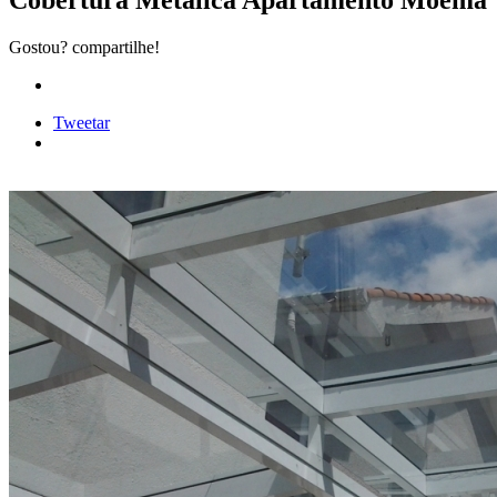
Cobertura Metálica Apartamento Moema
Gostou? compartilhe!
Tweetar