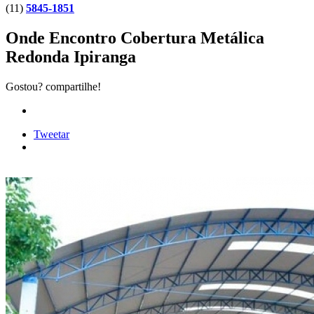
(11)
5845-1851
Onde Encontro Cobertura Metálica
Redonda Ipiranga
Gostou? compartilhe!
Tweetar