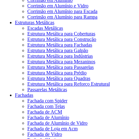
Corrimão em Alumínio
Corrimão em Alumínio e Vidro
Corrimão em Alumínio para Escada
Corrimão em Alumínio para Rampa
Estruturas Metálicas
Escadas Metálicas
Estrutura Metálica para Coberturas
Estrutura Metálica para Construção
Estrutura Metálica para Fachadas
Estrutura Metálica para Galpão
Estrutura Metálica para Indústrias
Estrutura Metálica para Mezaninos
Estrutura Metálica para Passarelas
Estrutura Metálica para Prédio
Estrutura Metálica para Quadras
Estrutura Metálica para Reforço Estrutural
Passarelas Metálicas
Fachadas
Fachada com Spider
Fachada com Telas
Fachada de ACM
Fachada de Alumínio
Fachada de Alumínio de Vidro
Fachada de Loja em Acm
Fachada de Vidro