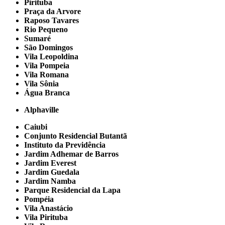
Pirituba
Praça da Arvore
Raposo Tavares
Rio Pequeno
Sumaré
São Domingos
Vila Leopoldina
Vila Pompeia
Vila Romana
Vila Sônia
Água Branca
Alphaville
Caiubi
Conjunto Residencial Butantã
Instituto da Previdência
Jardim Adhemar de Barros
Jardim Everest
Jardim Guedala
Jardim Namba
Parque Residencial da Lapa
Pompéia
Vila Anastácio
Vila Pirituba