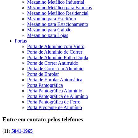
Mezanino Metálico Industrial
Mezanino Metálico para Fabricas
Mezanino Metálico Residencial
Mezanino para Escritório
Mezanino para Estacionamento
Mezanino para Galpão
Mezanino para Lojas
Portas
Porta de Alumínio com Vidro
Porta de Alumínio de Correr
Porta de Alumínio Folha Dupla
Porta de Correr Antirruído
Porta de Correr em Alumínio
Porta de Enrolar
Porta de Enrolar Automática
Porta Pantográfica
Porta Pantográfica Alumínio
Porta Pantográfica de Alumínio
Porta Pantográfica de Ferro
Porta Pivotante de Alumínio
Entre em contato pelos telefones
(11)
5841-1965