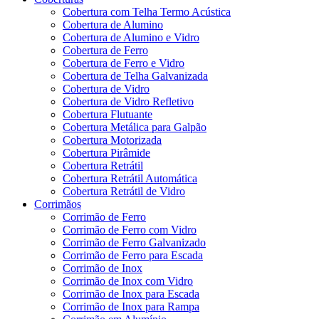
Cobertura com Telha Termo Acústica
Cobertura de Alumino
Cobertura de Alumino e Vidro
Cobertura de Ferro
Cobertura de Ferro e Vidro
Cobertura de Telha Galvanizada
Cobertura de Vidro
Cobertura de Vidro Refletivo
Cobertura Flutuante
Cobertura Metálica para Galpão
Cobertura Motorizada
Cobertura Pirâmide
Cobertura Retrátil
Cobertura Retrátil Automática
Cobertura Retrátil de Vidro
Corrimãos
Corrimão de Ferro
Corrimão de Ferro com Vidro
Corrimão de Ferro Galvanizado
Corrimão de Ferro para Escada
Corrimão de Inox
Corrimão de Inox com Vidro
Corrimão de Inox para Escada
Corrimão de Inox para Rampa