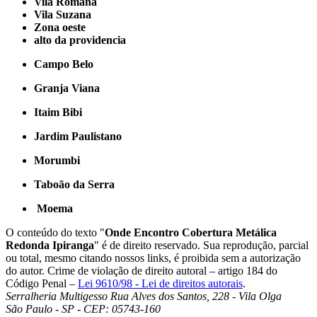
Vila Romana
Vila Suzana
Zona oeste
alto da providencia
Campo Belo
Granja Viana
Itaim Bibi
Jardim Paulistano
Morumbi
Taboão da Serra
Moema
O conteúdo do texto "
Onde Encontro Cobertura Metálica
Redonda Ipiranga
" é de direito reservado. Sua reprodução, parcial
ou total, mesmo citando nossos links, é proibida sem a autorização
do autor. Crime de violação de direito autoral – artigo 184 do
Código Penal –
Lei 9610/98 - Lei de direitos autorais
.
Serralheria Multigesso
Rua Alves dos Santos, 228 - Vila Olga
São Paulo - SP - CEP: 05743-160