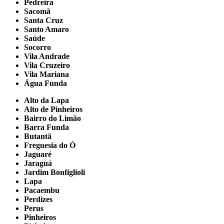
Pedreira
Sacomã
Santa Cruz
Santo Amaro
Saúde
Socorro
Vila Andrade
Vila Cruzeiro
Vila Mariana
Água Funda
Alto da Lapa
Alto de Pinheiros
Bairro do Limão
Barra Funda
Butantã
Freguesia do Ó
Jaguaré
Jaraguá
Jardim Bonfiglioli
Lapa
Pacaembu
Perdizes
Perus
Pinheiros