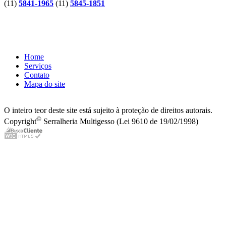
(11)
5841-1965
(11)
5845-1851
Home
Serviços
Contato
Mapa do site
O inteiro teor deste site está sujeito à proteção de direitos autorais.
©
Copyright
Serralheria Multigesso (Lei 9610 de 19/02/1998)