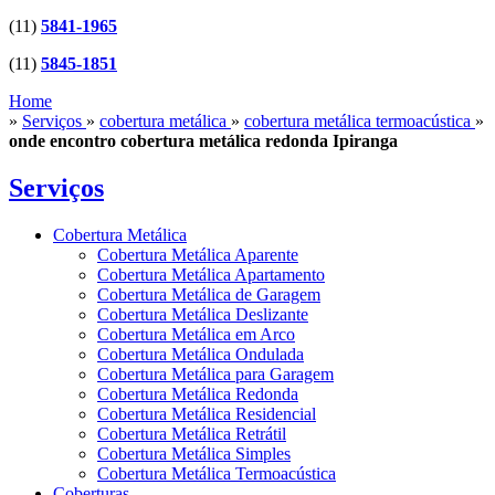
(11)
5841-1965
(11)
5845-1851
Home
»
Serviços
»
cobertura metálica
»
cobertura metálica termoacústica
»
onde encontro cobertura metálica redonda Ipiranga
Serviços
Cobertura Metálica
Cobertura Metálica Aparente
Cobertura Metálica Apartamento
Cobertura Metálica de Garagem
Cobertura Metálica Deslizante
Cobertura Metálica em Arco
Cobertura Metálica Ondulada
Cobertura Metálica para Garagem
Cobertura Metálica Redonda
Cobertura Metálica Residencial
Cobertura Metálica Retrátil
Cobertura Metálica Simples
Cobertura Metálica Termoacústica
Coberturas