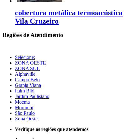
cobertura metálica termoacústica
Vila Cruzeiro
Regiões de Atendimento
Selecione:
ZONA OESTE
ZONA SUL
Alphaville
Campo Belo
Granja Viana
Itaim Bibi
Jardim Paulistano
Moema
Morumbi
São Paulo
Zona Oeste
Verifique as regiões que atendemos