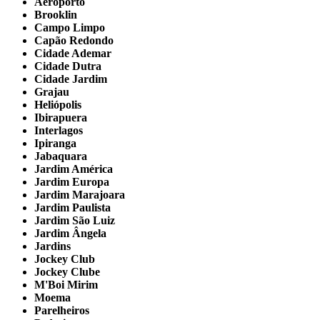
Aeroporto
Brooklin
Campo Limpo
Capão Redondo
Cidade Ademar
Cidade Dutra
Cidade Jardim
Grajau
Heliópolis
Ibirapuera
Interlagos
Ipiranga
Jabaquara
Jardim América
Jardim Europa
Jardim Marajoara
Jardim Paulista
Jardim São Luiz
Jardim Ângela
Jardins
Jockey Club
Jockey Clube
M'Boi Mirim
Moema
Parelheiros