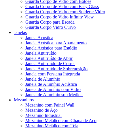
Guarda Corpo de Vidro com Botões
Guarda Corpo de Vidro com Easy Glass
Guarda Corpo de Vidro com Spider e Vidro
Guarda Corpo de Vidro Infinity View
Guarda Corpo para Escada
Guarda Corpo Vidro Curvo
Janelas
Janela Acústica
Janela Acústica para Apartamento
Janela Acústica para Estúdio
Janela Antirruído
Janela Antirruído de Abrir
Janela Antirruído de Correr
Janela Antirruído de Sobreposição
Janela com Persiana Integrada
Janela de Alumínio
Janela de Alumínio Acústica
Janela de Alumínio com Vidro
Janela de Alumínio sob Medida
Mezaninos
Mezanino com Painel Wall
Mezanino de Aço
Mezanino Industrial
Mezanino Metálico com Chapa de Aço
Mezanino Metálico com Tela