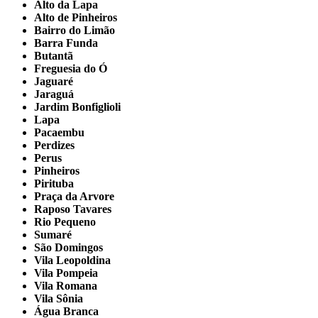
Alto da Lapa
Alto de Pinheiros
Bairro do Limão
Barra Funda
Butantã
Freguesia do Ó
Jaguaré
Jaraguá
Jardim Bonfiglioli
Lapa
Pacaembu
Perdizes
Perus
Pinheiros
Pirituba
Praça da Arvore
Raposo Tavares
Rio Pequeno
Sumaré
São Domingos
Vila Leopoldina
Vila Pompeia
Vila Romana
Vila Sônia
Água Branca