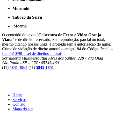
Morumbi
Taboão da Serra
Moema
O conteúdo do texto "
Cobertura de Ferro e Vidro Granja
Viana
" é de direito reservado. Sua reprodução, parcial ou total,
mesmo citando nossos links, é proibida sem a autorização do autor.
Crime de violação de direito autoral – artigo 184 do Código Penal –
Lei 9610/98 - Lei de direitos autorais
.
Serralheria Multigesso
Rua Alves dos Santos, 228 - Vila Olga
São Paulo - SP - CEP: 05743-160
(11)
5841-1965
(11)
5845-1851
Home
Serviços
Contato
Mapa do site