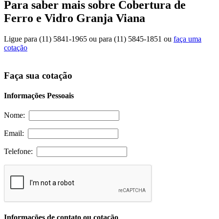
Para saber mais sobre Cobertura de
Ferro e Vidro Granja Viana
Ligue para
(11) 5841-1965
ou para
(11) 5845-1851
ou
faça uma
cotação
Faça sua cotação
Informações Pessoais
Nome:
Email:
Telefone:
Informações de contato ou cotação