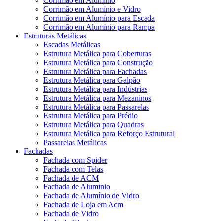
Corrimão em Alumínio
Corrimão em Alumínio e Vidro
Corrimão em Alumínio para Escada
Corrimão em Alumínio para Rampa
Estruturas Metálicas
Escadas Metálicas
Estrutura Metálica para Coberturas
Estrutura Metálica para Construção
Estrutura Metálica para Fachadas
Estrutura Metálica para Galpão
Estrutura Metálica para Indústrias
Estrutura Metálica para Mezaninos
Estrutura Metálica para Passarelas
Estrutura Metálica para Prédio
Estrutura Metálica para Quadras
Estrutura Metálica para Reforço Estrutural
Passarelas Metálicas
Fachadas
Fachada com Spider
Fachada com Telas
Fachada de ACM
Fachada de Alumínio
Fachada de Alumínio de Vidro
Fachada de Loja em Acm
Fachada de Vidro