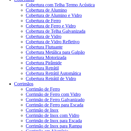
Cobertura com Telha Termo Acústica
Cobertura de Alumino
Cobertura de Alumino e Vidro
Cobertura de Ferro
Cobertura de Ferro e Vidro
Cobertura de Telha Galvanizada
Cobertura de Vidro
Cobertura de Vidro Refletivo
Cobertura Flutuante
Cobertura Metálica para Galpão
Cobertura Motorizada
Cobertura Pirâmide
Cobertura Retrátil
Cobertura Retrátil Automática
Cobertura Retrátil de Vidro
Corrimãos
Corrimão de Ferro
Corrimão de Ferro com Vidro
Corrimão de Ferro Galvanizado
Corrimão de Ferro para Escada
Corrimão de Inox
Corrimão de Inox com Vidro
Corrimão de Inox para Escada
Corrimão de Inox para Rampa