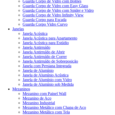
Guarda Corpo de Vidro com Botões
Guarda Corpo de Vidro com Easy Glass
Guarda Corpo de Vidro com Spider e Vidro
Guarda Corpo de Vidro Infinity View
Guarda Corpo para Escada
Guarda Corpo Vidro Curvo
Janelas
Janela Acústica
Janela Acústica para Apartamento
Janela Acústica para Estúdio
Janela Antirruído
Janela Antirruído de Abrir
Janela Antirruído de Correr
Janela Antirruído de Sobreposição
Janela com Persiana Integrada
Janela de Alumínio
Janela de Alumínio Acústica
Janela de Alumínio com Vidro
Janela de Alumínio sob Medida
Mezaninos
Mezanino com Painel Wall
Mezanino de Aço
Mezanino Industrial
Mezanino Metálico com Chapa de Aço
Mezanino Metálico com Tela