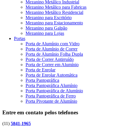
Mezanino Metálico Industrial
Mezanino Metálico para Fabricas
Mezanino Metálico Residencial
Mezanino para Escritório
Mezanino para Estacionamento
Mezanino para Galpão
Mezanino para Lojas
Portas
Porta de Alumínio com Vidro
Porta de Alumínio de Correr
Porta de Alumínio Folha Dupla
Porta de Correr Antirruído
Porta de Correr em Alumínio
Porta de Enrolar
Porta de Enrolar Automática
Porta Pantográfica
Porta Pantográfica Alumínio
Porta Pantográfica de Alumínio
Porta Pantográfica de Ferro
Porta Pivotante de Alumínio
Entre em contato pelos telefones
(11)
5841-1965