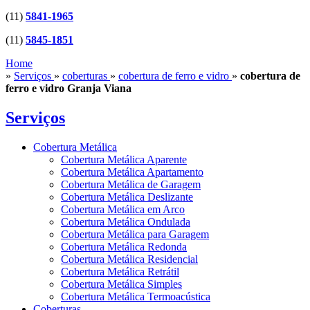
(11)
5841-1965
(11)
5845-1851
Home
»
Serviços
»
coberturas
»
cobertura de ferro e vidro
»
cobertura de
ferro e vidro Granja Viana
Serviços
Cobertura Metálica
Cobertura Metálica Aparente
Cobertura Metálica Apartamento
Cobertura Metálica de Garagem
Cobertura Metálica Deslizante
Cobertura Metálica em Arco
Cobertura Metálica Ondulada
Cobertura Metálica para Garagem
Cobertura Metálica Redonda
Cobertura Metálica Residencial
Cobertura Metálica Retrátil
Cobertura Metálica Simples
Cobertura Metálica Termoacústica
Coberturas