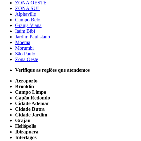
ZONA OESTE
ZONA SUL
Alphaville
Campo Belo
Granja Viana
Itaim Bibi
Jardim Paulistano
Moema
Morumbi
São Paulo
Zona Oeste
Verifique as regiões que atendemos
Aeroporto
Brooklin
Campo Limpo
Capão Redondo
Cidade Ademar
Cidade Dutra
Cidade Jardim
Grajau
Heliópolis
Ibirapuera
Interlagos