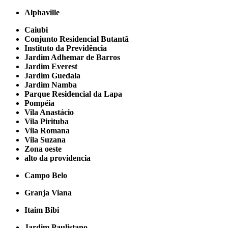
Alphaville
Caiubi
Conjunto Residencial Butantã
Instituto da Previdência
Jardim Adhemar de Barros
Jardim Everest
Jardim Guedala
Jardim Namba
Parque Residencial da Lapa
Pompéia
Vila Anastácio
Vila Pirituba
Vila Romana
Vila Suzana
Zona oeste
alto da providencia
Campo Belo
Granja Viana
Itaim Bibi
Jardim Paulistano