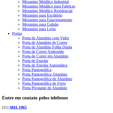
Mezanino Metálico Industrial
Mezanino Metálico para Fabricas
Mezanino Metálico Residencial
Mezanino para Escritório
Mezanino para Estacionamento
Mezanino para Galpão
Mezanino para Lojas
Portas
Porta de Alumínio com Vidro
Porta de Alumínio de Correr
Porta de Alumínio Folha Dupla
Porta de Correr Antirruído
Porta de Correr em Alumínio
Porta de Enrolar
Porta de Enrolar Automática
Porta Pantográfica
Porta Pantográfica Alumínio
Porta Pantográfica de Alumínio
Porta Pantográfica de Ferro
Porta Pivotante de Alumínio
Entre em contato pelos telefones
(11)
5841-1965