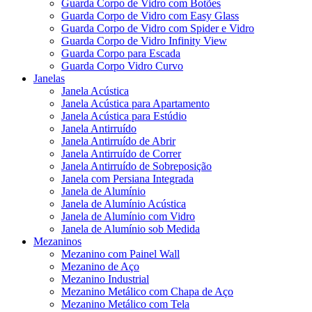
Guarda Corpo de Vidro com Botões
Guarda Corpo de Vidro com Easy Glass
Guarda Corpo de Vidro com Spider e Vidro
Guarda Corpo de Vidro Infinity View
Guarda Corpo para Escada
Guarda Corpo Vidro Curvo
Janelas
Janela Acústica
Janela Acústica para Apartamento
Janela Acústica para Estúdio
Janela Antirruído
Janela Antirruído de Abrir
Janela Antirruído de Correr
Janela Antirruído de Sobreposição
Janela com Persiana Integrada
Janela de Alumínio
Janela de Alumínio Acústica
Janela de Alumínio com Vidro
Janela de Alumínio sob Medida
Mezaninos
Mezanino com Painel Wall
Mezanino de Aço
Mezanino Industrial
Mezanino Metálico com Chapa de Aço
Mezanino Metálico com Tela