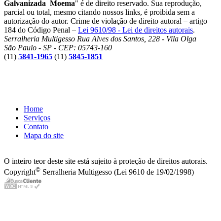
Galvanizada Moema
" é de direito reservado. Sua reprodução,
parcial ou total, mesmo citando nossos links, é proibida sem a
autorização do autor. Crime de violação de direito autoral – artigo
184 do Código Penal –
Lei 9610/98 - Lei de direitos autorais
.
Serralheria Multigesso
Rua Alves dos Santos, 228 - Vila Olga
São Paulo - SP - CEP: 05743-160
(11)
5841-1965
(11)
5845-1851
Home
Serviços
Contato
Mapa do site
O inteiro teor deste site está sujeito à proteção de direitos autorais.
©
Copyright
Serralheria Multigesso (Lei 9610 de 19/02/1998)