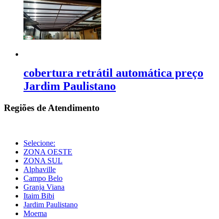
cobertura retrátil automática preço
Jardim Paulistano
Regiões de Atendimento
Selecione:
ZONA OESTE
ZONA SUL
Alphaville
Campo Belo
Granja Viana
Itaim Bibi
Jardim Paulistano
Moema