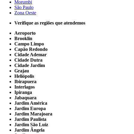
Morumbi
São Paulo
Zona Oeste
Verifique as regiões que atendemos
Aeroporto
Brooklin
Campo Limpo
Capão Redondo
Cidade Ademar
Cidade Dutra
Cidade Jardim
Grajau
Heliópolis
Ibirapuera
Interlagos
Ipiranga
Jabaquara
Jardim América
Jardim Europa
Jardim Marajoara
Jardim Paulista
Jardim São Luiz
Jardim Ângela