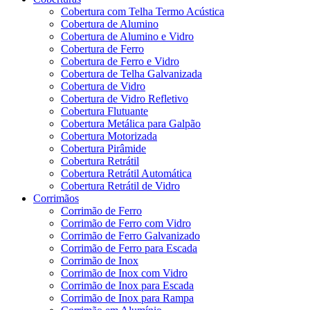
Cobertura com Telha Termo Acústica
Cobertura de Alumino
Cobertura de Alumino e Vidro
Cobertura de Ferro
Cobertura de Ferro e Vidro
Cobertura de Telha Galvanizada
Cobertura de Vidro
Cobertura de Vidro Refletivo
Cobertura Flutuante
Cobertura Metálica para Galpão
Cobertura Motorizada
Cobertura Pirâmide
Cobertura Retrátil
Cobertura Retrátil Automática
Cobertura Retrátil de Vidro
Corrimãos
Corrimão de Ferro
Corrimão de Ferro com Vidro
Corrimão de Ferro Galvanizado
Corrimão de Ferro para Escada
Corrimão de Inox
Corrimão de Inox com Vidro
Corrimão de Inox para Escada
Corrimão de Inox para Rampa