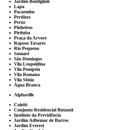
Jardim Bonfiglioli
Lapa
Pacaembu
Perdizes
Perus
Pinheiros
Pirituba
Praça da Arvore
Raposo Tavares
Rio Pequeno
Sumaré
São Domingos
Vila Leopoldina
Vila Pompeia
Vila Romana
Vila Sônia
Água Branca
Alphaville
Caiubi
Conjunto Residencial Butantã
Instituto da Previdência
Jardim Adhemar de Barros
Jardim Everest