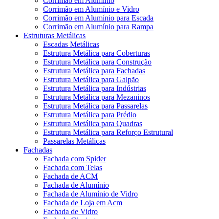
Corrimão em Alumínio
Corrimão em Alumínio e Vidro
Corrimão em Alumínio para Escada
Corrimão em Alumínio para Rampa
Estruturas Metálicas
Escadas Metálicas
Estrutura Metálica para Coberturas
Estrutura Metálica para Construção
Estrutura Metálica para Fachadas
Estrutura Metálica para Galpão
Estrutura Metálica para Indústrias
Estrutura Metálica para Mezaninos
Estrutura Metálica para Passarelas
Estrutura Metálica para Prédio
Estrutura Metálica para Quadras
Estrutura Metálica para Reforço Estrutural
Passarelas Metálicas
Fachadas
Fachada com Spider
Fachada com Telas
Fachada de ACM
Fachada de Alumínio
Fachada de Alumínio de Vidro
Fachada de Loja em Acm
Fachada de Vidro