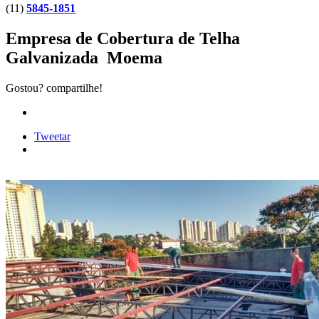
(11)
5845-1851
Empresa de Cobertura de Telha
Galvanizada Moema
Gostou? compartilhe!
Tweetar