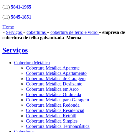
(11)
5841-1965
(11)
5845-1851
Home
»
Serviços
»
coberturas
»
cobertura de ferro e vidro
»
empresa de
cobertura de telha galvanizada Moema
Serviços
Cobertura Metálica
Cobertura Metálica Aparente
Cobertura Metálica Apartamento
Cobertura Metálica de Garagem
Cobertura Metálica Deslizante
Cobertura Metálica em Arco
Cobertura Metálica Ondulada
Cobertura Metálica para Garagem
Cobertura Metálica Redonda
Cobertura Metálica Residencial
Cobertura Metálica Retrátil
Cobertura Metálica Simples
Cobertura Metálica Termoacústica
Coberturas