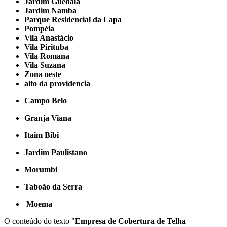
Jardim Guedala
Jardim Namba
Parque Residencial da Lapa
Pompéia
Vila Anastácio
Vila Pirituba
Vila Romana
Vila Suzana
Zona oeste
alto da providencia
Campo Belo
Granja Viana
Itaim Bibi
Jardim Paulistano
Morumbi
Taboão da Serra
Moema
O conteúdo do texto "
Empresa de Cobertura de Telha