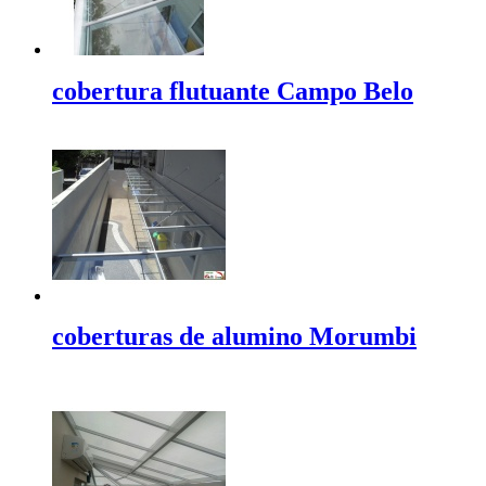
cobertura flutuante Campo Belo
coberturas de alumino Morumbi