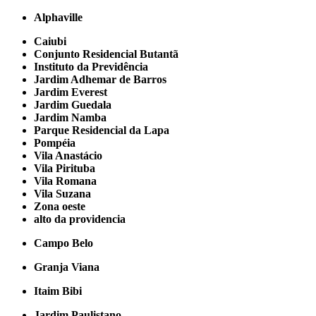
Alphaville
Caiubi
Conjunto Residencial Butantã
Instituto da Previdência
Jardim Adhemar de Barros
Jardim Everest
Jardim Guedala
Jardim Namba
Parque Residencial da Lapa
Pompéia
Vila Anastácio
Vila Pirituba
Vila Romana
Vila Suzana
Zona oeste
alto da providencia
Campo Belo
Granja Viana
Itaim Bibi
Jardim Paulistano