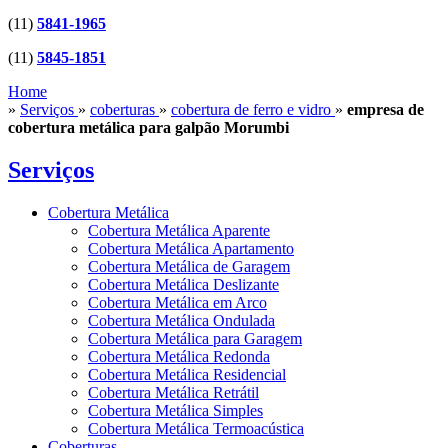
(11)
5841-1965
(11)
5845-1851
Home
»
Serviços
»
coberturas
»
cobertura de ferro e vidro
»
empresa de
cobertura metálica para galpão Morumbi
Serviços
Cobertura Metálica
Cobertura Metálica Aparente
Cobertura Metálica Apartamento
Cobertura Metálica de Garagem
Cobertura Metálica Deslizante
Cobertura Metálica em Arco
Cobertura Metálica Ondulada
Cobertura Metálica para Garagem
Cobertura Metálica Redonda
Cobertura Metálica Residencial
Cobertura Metálica Retrátil
Cobertura Metálica Simples
Cobertura Metálica Termoacústica
Coberturas