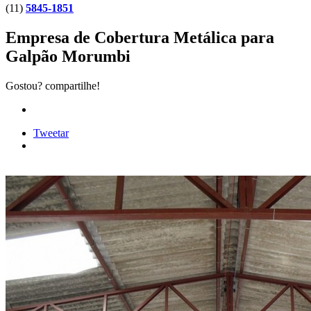
(11)
5845-1851
Empresa de Cobertura Metálica para
Galpão Morumbi
Gostou? compartilhe!
Tweetar