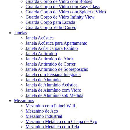
Guarda Corpo de Vidro com Botões
Guarda Corpo de Vidro com Easy Glass
Guarda Corpo de Vidro com Spider e Vidro
Guarda Corpo de Vidro Infinity View
Guarda Corpo para Escada
Guarda Corpo Vidro Curvo
Janelas
Janela Acústica
Janela Acústica para Apartamento
Janela Acústica para Estúdio
Janela Antirruído
Janela Antirruído de Abrir
Janela Antirruído de Correr
Janela Antirruído de Sobreposição
Janela com Persiana Integrada
Janela de Alumínio
Janela de Alumínio Acústica
Janela de Alumínio com Vidro
Janela de Alumínio sob Medida
Mezaninos
Mezanino com Painel Wall
Mezanino de Aço
Mezanino Industrial
Mezanino Metálico com Chapa de Aço
Mezanino Metálico com Tela