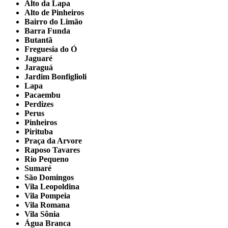
Alto da Lapa
Alto de Pinheiros
Bairro do Limão
Barra Funda
Butantã
Freguesia do Ó
Jaguaré
Jaraguá
Jardim Bonfiglioli
Lapa
Pacaembu
Perdizes
Perus
Pinheiros
Pirituba
Praça da Arvore
Raposo Tavares
Rio Pequeno
Sumaré
São Domingos
Vila Leopoldina
Vila Pompeia
Vila Romana
Vila Sônia
Água Branca