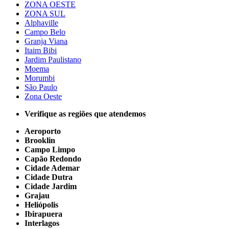
ZONA OESTE
ZONA SUL
Alphaville
Campo Belo
Granja Viana
Itaim Bibi
Jardim Paulistano
Moema
Morumbi
São Paulo
Zona Oeste
Verifique as regiões que atendemos
Aeroporto
Brooklin
Campo Limpo
Capão Redondo
Cidade Ademar
Cidade Dutra
Cidade Jardim
Grajau
Heliópolis
Ibirapuera
Interlagos