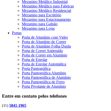
Mezanino Metálico Industrial
Mezanino Metálico para Fabricas
Mezanino Metálico Residencial
Mezanino para Escritório
Mezanino para Estacionamento
Mezanino para Galpão
Mezanino para Lojas
Portas
Porta de Alumínio com Vidro
Porta de Alumínio de Correr
Porta de Alumínio Folha Dupla
Porta de Correr Antirruído
Porta de Correr em Alumínio
Porta de Enrolar
Porta de Enrolar Automática
Porta Pantográfica
Porta Pantográfica Alumínio
Porta Pantográfica de Alumínio
Porta Pantográfica de Ferro
Porta Pivotante de Alumínio
Entre em contato pelos telefones
(11)
5841-1965