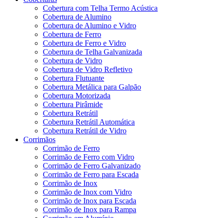
Cobertura com Telha Termo Acústica
Cobertura de Alumino
Cobertura de Alumino e Vidro
Cobertura de Ferro
Cobertura de Ferro e Vidro
Cobertura de Telha Galvanizada
Cobertura de Vidro
Cobertura de Vidro Refletivo
Cobertura Flutuante
Cobertura Metálica para Galpão
Cobertura Motorizada
Cobertura Pirâmide
Cobertura Retrátil
Cobertura Retrátil Automática
Cobertura Retrátil de Vidro
Corrimãos
Corrimão de Ferro
Corrimão de Ferro com Vidro
Corrimão de Ferro Galvanizado
Corrimão de Ferro para Escada
Corrimão de Inox
Corrimão de Inox com Vidro
Corrimão de Inox para Escada
Corrimão de Inox para Rampa