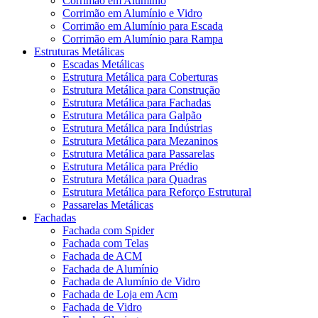
Corrimão em Alumínio
Corrimão em Alumínio e Vidro
Corrimão em Alumínio para Escada
Corrimão em Alumínio para Rampa
Estruturas Metálicas
Escadas Metálicas
Estrutura Metálica para Coberturas
Estrutura Metálica para Construção
Estrutura Metálica para Fachadas
Estrutura Metálica para Galpão
Estrutura Metálica para Indústrias
Estrutura Metálica para Mezaninos
Estrutura Metálica para Passarelas
Estrutura Metálica para Prédio
Estrutura Metálica para Quadras
Estrutura Metálica para Reforço Estrutural
Passarelas Metálicas
Fachadas
Fachada com Spider
Fachada com Telas
Fachada de ACM
Fachada de Alumínio
Fachada de Alumínio de Vidro
Fachada de Loja em Acm
Fachada de Vidro