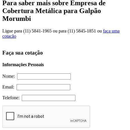
Para saber mais sobre Empresa de
Cobertura Metálica para Galpão
Morumbi
Ligue para
(11) 5841-1965
ou para
(11) 5845-1851
ou
faça uma
cotação
Faça sua cotação
Informações Pessoais
Nome:
Email:
Telefone: