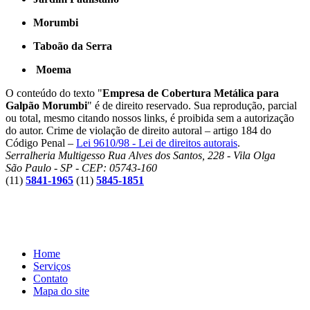
Morumbi
Taboão da Serra
Moema
O conteúdo do texto "
Empresa de Cobertura Metálica para
Galpão Morumbi
" é de direito reservado. Sua reprodução, parcial
ou total, mesmo citando nossos links, é proibida sem a autorização
do autor. Crime de violação de direito autoral – artigo 184 do
Código Penal –
Lei 9610/98 - Lei de direitos autorais
.
Serralheria Multigesso
Rua Alves dos Santos, 228 - Vila Olga
São Paulo - SP - CEP: 05743-160
(11)
5841-1965
(11)
5845-1851
Home
Serviços
Contato
Mapa do site