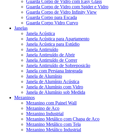
Guarda Corpo de Vidro com Easy Glass
Guarda Corpo de Vidro com Spider e Vidro
Guarda Corpo de Vidro Infinity View
Guarda Corpo para Escada
Guarda Corpo Vidro Curvo
Janelas
Janela Acústica
Janela Acústica para Apartamento
Janela Acústica para Estúdio
Janela Antirruído
Janela Antirruído de Abrir
Janela Antirruído de Correr
Janela Antirruído de Sobreposição
Janela com Persiana Integrada
Janela de Alumínio
Janela de Alumínio Acústica
Janela de Alumínio com Vidro
Janela de Alumínio sob Medida
Mezaninos
Mezanino com Painel Wall
Mezanino de Aço
Mezanino Industrial
Mezanino Metálico com Chapa de Aço
Mezanino Metálico com Tela
Mezanino Metálico Industrial