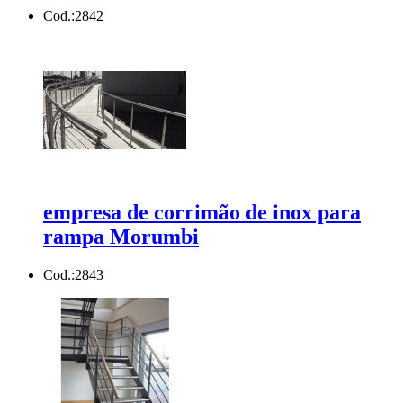
Cod.:
2842
empresa de corrimão de inox para
rampa Morumbi
Cod.:
2843