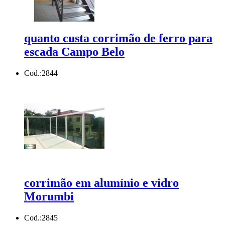
quanto custa corrimão de ferro para
escada Campo Belo
Cod.:
2844
corrimão em alumínio e vidro
Morumbi
Cod.:
2845