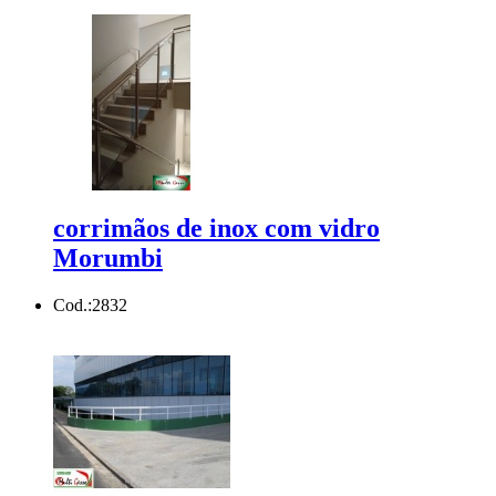
corrimãos de inox com vidro
Morumbi
Cod.:
2832