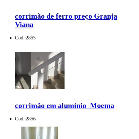
corrimão de ferro preço Granja
Viana
Cod.:
2855
corrimão em alumínio Moema
Cod.:
2856