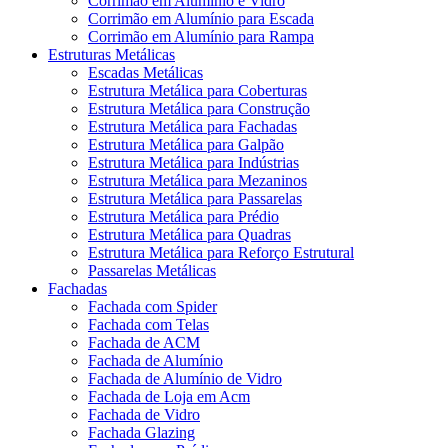
Corrimão em Alumínio e Vidro
Corrimão em Alumínio para Escada
Corrimão em Alumínio para Rampa
Estruturas Metálicas
Escadas Metálicas
Estrutura Metálica para Coberturas
Estrutura Metálica para Construção
Estrutura Metálica para Fachadas
Estrutura Metálica para Galpão
Estrutura Metálica para Indústrias
Estrutura Metálica para Mezaninos
Estrutura Metálica para Passarelas
Estrutura Metálica para Prédio
Estrutura Metálica para Quadras
Estrutura Metálica para Reforço Estrutural
Passarelas Metálicas
Fachadas
Fachada com Spider
Fachada com Telas
Fachada de ACM
Fachada de Alumínio
Fachada de Alumínio de Vidro
Fachada de Loja em Acm
Fachada de Vidro
Fachada Glazing