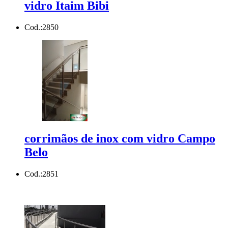
vidro Itaim Bibi
Cod.:
2850
corrimãos de inox com vidro Campo
Belo
Cod.:
2851