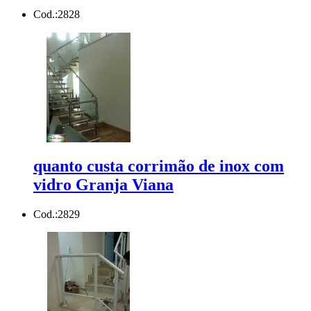
Cod.:
2828
quanto custa corrimão de inox com
vidro Granja Viana
Cod.:
2829