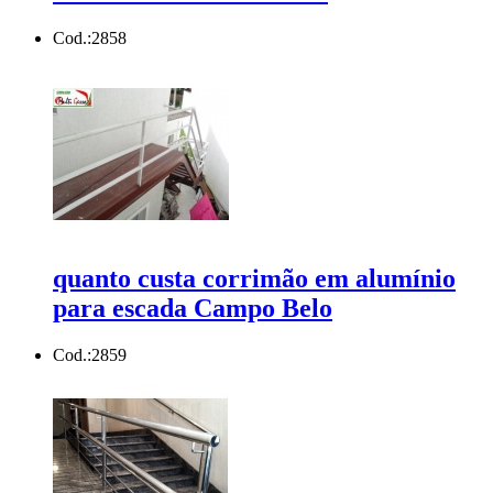
Cod.:
2858
quanto custa corrimão em alumínio
para escada Campo Belo
Cod.:
2859