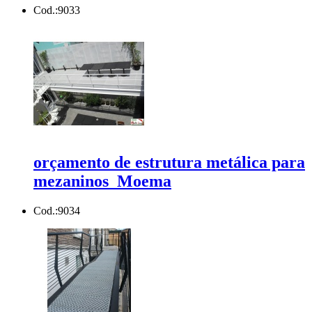
Cod.:
9033
orçamento de estrutura metálica para
mezaninos Moema
Cod.:
9034