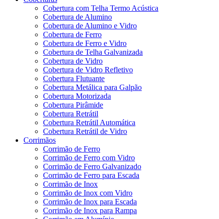
Cobertura com Telha Termo Acústica
Cobertura de Alumino
Cobertura de Alumino e Vidro
Cobertura de Ferro
Cobertura de Ferro e Vidro
Cobertura de Telha Galvanizada
Cobertura de Vidro
Cobertura de Vidro Refletivo
Cobertura Flutuante
Cobertura Metálica para Galpão
Cobertura Motorizada
Cobertura Pirâmide
Cobertura Retrátil
Cobertura Retrátil Automática
Cobertura Retrátil de Vidro
Corrimãos
Corrimão de Ferro
Corrimão de Ferro com Vidro
Corrimão de Ferro Galvanizado
Corrimão de Ferro para Escada
Corrimão de Inox
Corrimão de Inox com Vidro
Corrimão de Inox para Escada
Corrimão de Inox para Rampa