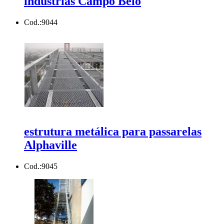
indústrias Campo Belo
Cod.:
9044
estrutura metálica para passarelas
Alphaville
Cod.:
9045