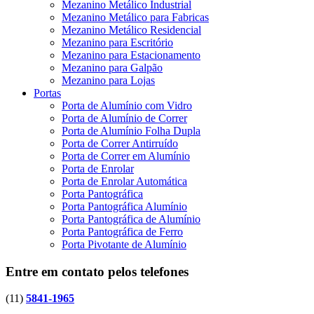
Mezanino Metálico Industrial
Mezanino Metálico para Fabricas
Mezanino Metálico Residencial
Mezanino para Escritório
Mezanino para Estacionamento
Mezanino para Galpão
Mezanino para Lojas
Portas
Porta de Alumínio com Vidro
Porta de Alumínio de Correr
Porta de Alumínio Folha Dupla
Porta de Correr Antirruído
Porta de Correr em Alumínio
Porta de Enrolar
Porta de Enrolar Automática
Porta Pantográfica
Porta Pantográfica Alumínio
Porta Pantográfica de Alumínio
Porta Pantográfica de Ferro
Porta Pivotante de Alumínio
Entre em contato pelos telefones
(11)
5841-1965