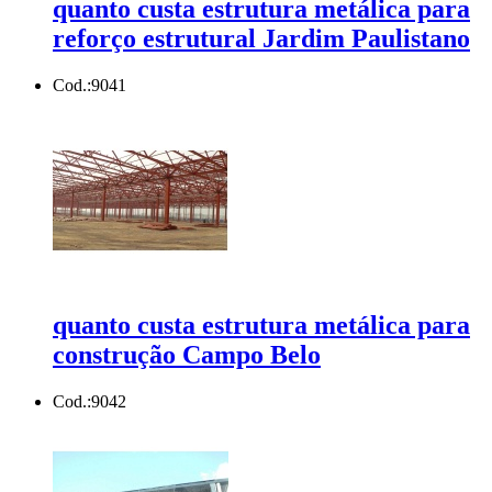
quanto custa estrutura metálica para
reforço estrutural Jardim Paulistano
Cod.:
9041
quanto custa estrutura metálica para
construção Campo Belo
Cod.:
9042