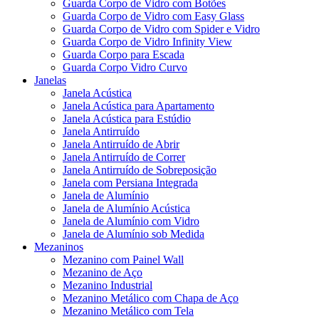
Guarda Corpo de Vidro com Botões
Guarda Corpo de Vidro com Easy Glass
Guarda Corpo de Vidro com Spider e Vidro
Guarda Corpo de Vidro Infinity View
Guarda Corpo para Escada
Guarda Corpo Vidro Curvo
Janelas
Janela Acústica
Janela Acústica para Apartamento
Janela Acústica para Estúdio
Janela Antirruído
Janela Antirruído de Abrir
Janela Antirruído de Correr
Janela Antirruído de Sobreposição
Janela com Persiana Integrada
Janela de Alumínio
Janela de Alumínio Acústica
Janela de Alumínio com Vidro
Janela de Alumínio sob Medida
Mezaninos
Mezanino com Painel Wall
Mezanino de Aço
Mezanino Industrial
Mezanino Metálico com Chapa de Aço
Mezanino Metálico com Tela