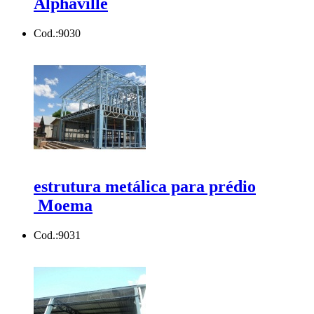
Alphaville
Cod.:
9030
estrutura metálica para prédio
Moema
Cod.:
9031