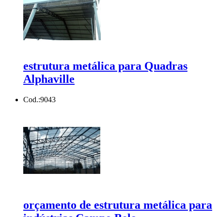
estrutura metálica para Quadras
Alphaville
Cod.:
9043
orçamento de estrutura metálica para