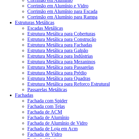
Corrimão em Alumínio
Corrimão em Alumínio e Vidro
Corrimão em Alumínio para Escada
Corrimão em Alumínio para Rampa
Estruturas Metálicas
Escadas Metálicas
Estrutura Metálica para Coberturas
Estrutura Metálica para Construção
Estrutura Metálica para Fachadas
Estrutura Metálica para Galpão
Estrutura Metálica para Indústrias
Estrutura Metálica para Mezaninos
Estrutura Metálica para Passarelas
Estrutura Metálica para Prédio
Estrutura Metálica para Quadras
Estrutura Metálica para Reforço Estrutural
Passarelas Metálicas
Fachadas
Fachada com Spider
Fachada com Telas
Fachada de ACM
Fachada de Alumínio
Fachada de Alumínio de Vidro
Fachada de Loja em Acm
Fachada de Vidro