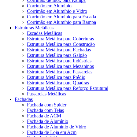
Corrimão de Inox para Rampa
Corrimão em Alumínio
Corrimão em Alumínio e Vidro
Corrimão em Alumínio para Escada
Corrimão em Alumínio para Rampa
Estruturas Metálicas
Escadas Metálicas
Estrutura Metálica para Coberturas
Estrutura Metálica para Construção
Estrutura Metálica para Fachadas
Estrutura Metálica para Galpão
Estrutura Metálica para Indústrias
Estrutura Metálica para Mezaninos
Estrutura Metálica para Passarelas
Estrutura Metálica para Prédio
Estrutura Metálica para Quadras
Estrutura Metálica para Reforço Estrutural
Passarelas Metálicas
Fachadas
Fachada com Spider
Fachada com Telas
Fachada de ACM
Fachada de Alumínio
Fachada de Alumínio de Vidro
Fachada de Loja em Acm