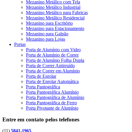
Mezanino Metálico com Tela
Mezanino Metálico Industrial
Mezanino Metálico para Fabricas
Mezanino Metálico Residencial
Mezanino para Escritório
Mezanino para Estacionamento
Mezanino para Galpão
Mezanino para Lojas
Portas
Porta de Alumínio com Vidro
Porta de Alumínio de Correr
Porta de Alumínio Folha Dupla
Porta de Correr Antirruído
Porta de Correr em Alumínio
Porta de Enrolar
Porta de Enrolar Automática
Porta Pantográfica
Porta Pantográfica Alumínio
Porta Pantográfica de Alumínio
Porta Pantográfica de Ferro
Porta Pivotante de Alumínio
Entre em contato pelos telefones
(11)
5841-1965