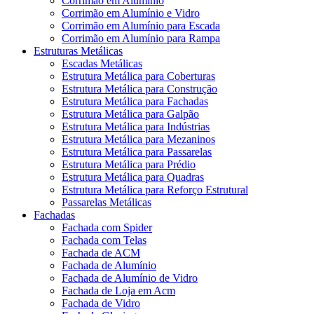
Corrimão em Alumínio
Corrimão em Alumínio e Vidro
Corrimão em Alumínio para Escada
Corrimão em Alumínio para Rampa
Estruturas Metálicas
Escadas Metálicas
Estrutura Metálica para Coberturas
Estrutura Metálica para Construção
Estrutura Metálica para Fachadas
Estrutura Metálica para Galpão
Estrutura Metálica para Indústrias
Estrutura Metálica para Mezaninos
Estrutura Metálica para Passarelas
Estrutura Metálica para Prédio
Estrutura Metálica para Quadras
Estrutura Metálica para Reforço Estrutural
Passarelas Metálicas
Fachadas
Fachada com Spider
Fachada com Telas
Fachada de ACM
Fachada de Alumínio
Fachada de Alumínio de Vidro
Fachada de Loja em Acm
Fachada de Vidro