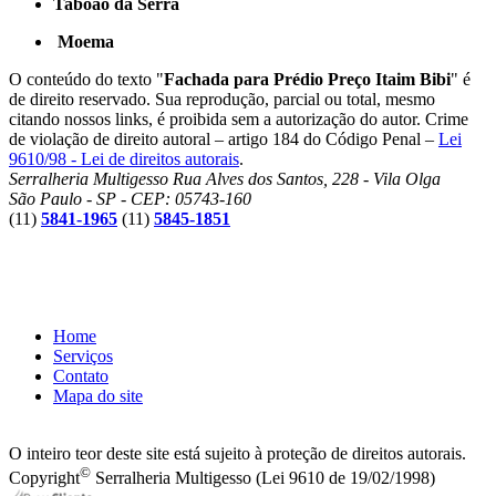
Taboão da Serra
Moema
O conteúdo do texto "
Fachada para Prédio Preço Itaim Bibi
" é
de direito reservado. Sua reprodução, parcial ou total, mesmo
citando nossos links, é proibida sem a autorização do autor. Crime
de violação de direito autoral – artigo 184 do Código Penal –
Lei
9610/98 - Lei de direitos autorais
.
Serralheria Multigesso
Rua Alves dos Santos, 228 - Vila Olga
São Paulo - SP - CEP: 05743-160
(11)
5841-1965
(11)
5845-1851
Home
Serviços
Contato
Mapa do site
O inteiro teor deste site está sujeito à proteção de direitos autorais.
©
Copyright
Serralheria Multigesso (Lei 9610 de 19/02/1998)