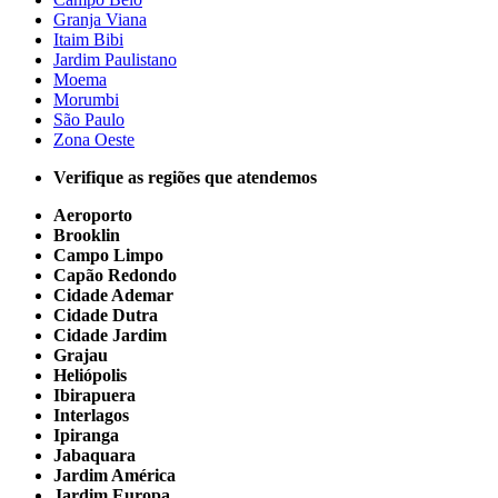
Granja Viana
Itaim Bibi
Jardim Paulistano
Moema
Morumbi
São Paulo
Zona Oeste
Verifique as regiões que atendemos
Aeroporto
Brooklin
Campo Limpo
Capão Redondo
Cidade Ademar
Cidade Dutra
Cidade Jardim
Grajau
Heliópolis
Ibirapuera
Interlagos
Ipiranga
Jabaquara
Jardim América
Jardim Europa