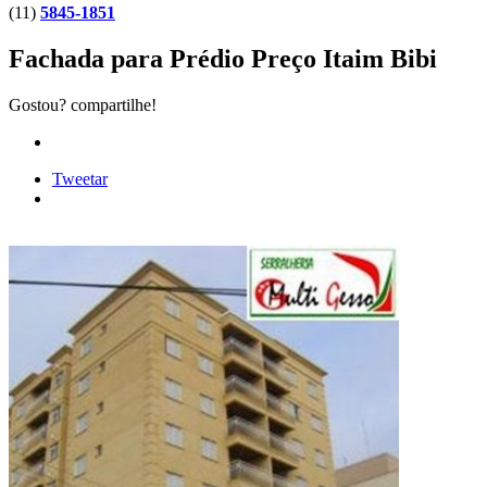
(11)
5845-1851
Fachada para Prédio Preço Itaim Bibi
Gostou? compartilhe!
Tweetar