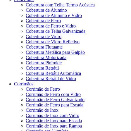
Cobertura com Telha Termo Acústica
Cobertura de Alumino
Cobertura de Alumino e Vidro
Cobertura de Ferro
Cobertura de Ferro e Vidro
Cobertura de Telha Galvanizada
Cobertura de Vidro
Cobertura de Vidro Refletivo
Cobertura Flutuante
Cobertura Metálica para Galpão
Cobertura Motorizada
Cobertura Pirâmide
Cobertura Retrátil
Cobertura Retrátil Automática
Cobertura Retrátil de Vidro
Corrimãos
Corrimão de Ferro
Corrimão de Ferro com Vidro
Corrimão de Ferro Galvanizado
Corrimão de Ferro para Escada
Corrimão de Inox
Corrimão de Inox com Vidro
Corrimão de Inox para Escada
Corrimão de Inox para Rampa