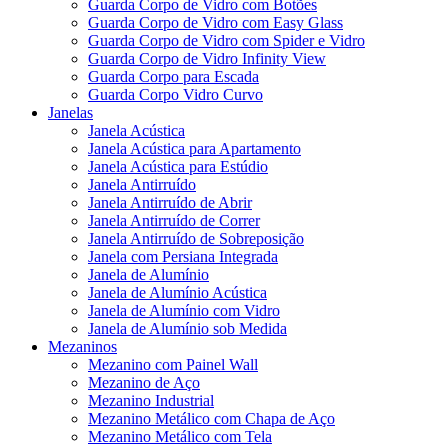
Guarda Corpo de Vidro com Botões
Guarda Corpo de Vidro com Easy Glass
Guarda Corpo de Vidro com Spider e Vidro
Guarda Corpo de Vidro Infinity View
Guarda Corpo para Escada
Guarda Corpo Vidro Curvo
Janelas
Janela Acústica
Janela Acústica para Apartamento
Janela Acústica para Estúdio
Janela Antirruído
Janela Antirruído de Abrir
Janela Antirruído de Correr
Janela Antirruído de Sobreposição
Janela com Persiana Integrada
Janela de Alumínio
Janela de Alumínio Acústica
Janela de Alumínio com Vidro
Janela de Alumínio sob Medida
Mezaninos
Mezanino com Painel Wall
Mezanino de Aço
Mezanino Industrial
Mezanino Metálico com Chapa de Aço
Mezanino Metálico com Tela