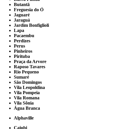
Butantã
Freguesia do Ó
Jaguaré
Jaraguá
Jardim Bonfiglioli
Lapa
Pacaembu
Perdizes
Perus
Pinheiros
Pirituba
Praça da Arvore
Raposo Tavares
Rio Pequeno
Sumaré
São Domingos
Vila Leopoldina
Vila Pompeia
Vila Romana
Vila Sônia
Água Branca
Alphaville
Caiubi