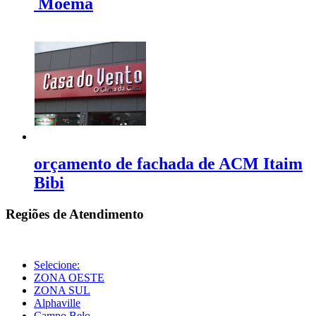
Moema
orçamento de fachada de ACM Itaim
Bibi
Regiões de Atendimento
Selecione:
ZONA OESTE
ZONA SUL
Alphaville
Campo Belo