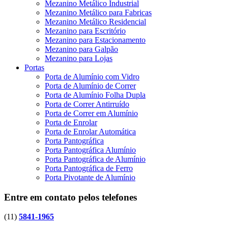
Mezanino Metálico Industrial
Mezanino Metálico para Fabricas
Mezanino Metálico Residencial
Mezanino para Escritório
Mezanino para Estacionamento
Mezanino para Galpão
Mezanino para Lojas
Portas
Porta de Alumínio com Vidro
Porta de Alumínio de Correr
Porta de Alumínio Folha Dupla
Porta de Correr Antirruído
Porta de Correr em Alumínio
Porta de Enrolar
Porta de Enrolar Automática
Porta Pantográfica
Porta Pantográfica Alumínio
Porta Pantográfica de Alumínio
Porta Pantográfica de Ferro
Porta Pivotante de Alumínio
Entre em contato pelos telefones
(11)
5841-1965