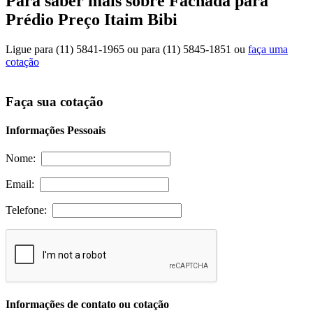
Para saber mais sobre Fachada para
Prédio Preço Itaim Bibi
Ligue para
(11) 5841-1965
ou para
(11) 5845-1851
ou
faça uma
cotação
Faça sua cotação
Informações Pessoais
Nome:
Email:
Telefone:
Informações de contato ou cotação