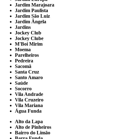
Jardim Marajoara
Jardim Paulista
Jardim São Luiz
Jardim Ângela
Jardins
Jockey Club
Jockey Clube
M'Boi Mirim
Moema
Parelheiros
Pedreira
Sacomã
Santa Cruz
Santo Amaro
Saúde
Socorro
Vila Andrade
Vila Cruzeiro
Vila Mariana
Água Funda
Alto da Lapa
Alto de Pinheiros
Bairro do Limão
Barra Funda