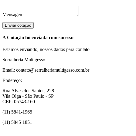
Mensagem:
Enviar cotação
A Cotação foi enviada com sucesso
Estamos enviando, nossos dados para contato
Serralheria Multigesso
Email: contato@serralheriamultigesso.com.br
Endereço:
Rua Alves dos Santos, 228
Vila Olga - São Paulo - SP
CEP: 05743-160
(11) 5841-1965
(11) 5845-1851