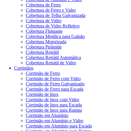
Cobertura de Ferro
Cobertura de Ferro e Vidro
Cobertura de Telha Galvanizada
Cobertura de Vidro
Cobertura de Vidro Refletivo
Cobertura Flutuante
Cobertura Metálica para Galpão
Cobertura Motorizada
Cobertura Pirâmide
Cobertura Retrátil
Cobertura Retrátil Automática
Cobertura Retrátil de Vidro
Corrimãos
Corrimão de Ferro
Corrimão de Ferro com Vidro
Corrimão de Ferro Galvanizado
Corrimão de Ferro para Escada
Corrimão de Inox
Corrimão de Inox com Vidro
Corrimão de Inox para Escada
Corrimão de Inox para Rampa
Corrimão em Alumínio
Corrimão em Alumínio e Vidro
Corrimão em Alumínio para Escada