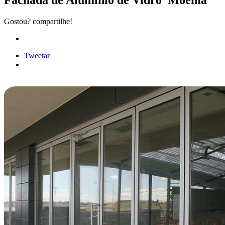
Fachada de Alumínio de Vidro Moema
Gostou? compartilhe!
Tweetar