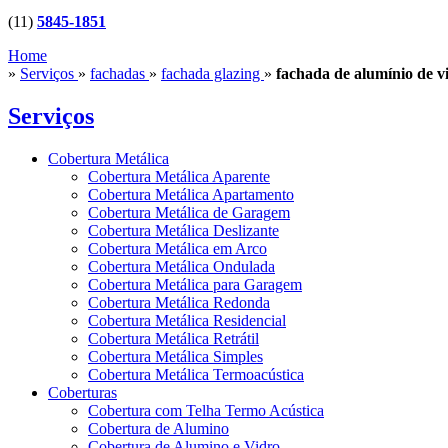
(11)
5845-1851
Home
»
Serviços
»
fachadas
»
fachada glazing
»
fachada de alumínio de
Serviços
Cobertura Metálica
Cobertura Metálica Aparente
Cobertura Metálica Apartamento
Cobertura Metálica de Garagem
Cobertura Metálica Deslizante
Cobertura Metálica em Arco
Cobertura Metálica Ondulada
Cobertura Metálica para Garagem
Cobertura Metálica Redonda
Cobertura Metálica Residencial
Cobertura Metálica Retrátil
Cobertura Metálica Simples
Cobertura Metálica Termoacústica
Coberturas
Cobertura com Telha Termo Acústica
Cobertura de Alumino
Cobertura de Alumino e Vidro