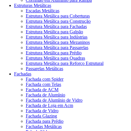
Corrimão em Alumínio para Rampa
Estruturas Metálicas
Escadas Metálicas
Estrutura Metálica para Coberturas
Estrutura Metálica para Construção
Estrutura Metálica para Fachadas
Estrutura Metálica para Galpão
Estrutura Metálica para Indústrias
Estrutura Metálica para Mezaninos
Estrutura Metálica para Passarelas
Estrutura Metálica para Prédio
Estrutura Metálica para Quadras
Estrutura Metálica para Reforço Estrutural
Passarelas Metálicas
Fachadas
Fachada com Spider
Fachada com Telas
Fachada de ACM
Fachada de Alumínio
Fachada de Alumínio de Vidro
Fachada de Loja em Acm
Fachada de Vidro
Fachada Glazing
Fachada para Prédio
Fachadas Metálicas