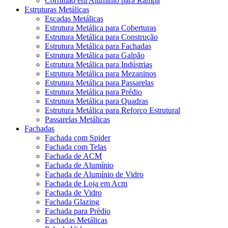
Corrimão em Alumínio para Rampa
Estruturas Metálicas
Escadas Metálicas
Estrutura Metálica para Coberturas
Estrutura Metálica para Construção
Estrutura Metálica para Fachadas
Estrutura Metálica para Galpão
Estrutura Metálica para Indústrias
Estrutura Metálica para Mezaninos
Estrutura Metálica para Passarelas
Estrutura Metálica para Prédio
Estrutura Metálica para Quadras
Estrutura Metálica para Reforço Estrutural
Passarelas Metálicas
Fachadas
Fachada com Spider
Fachada com Telas
Fachada de ACM
Fachada de Alumínio
Fachada de Alumínio de Vidro
Fachada de Loja em Acm
Fachada de Vidro
Fachada Glazing
Fachada para Prédio
Fachadas Metálicas