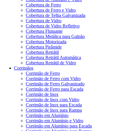
Cobertura de Ferro
Cobertura de Ferro e Vidro
Cobertura de Telha Galvanizada
Cobertura de Vidro
Cobertura de Vidro Refletivo
Cobertura Flutuante
Cobertura Metálica para Galpão
Cobertura Motorizada
Cobertura Pirâmide
Cobertura Retrátil
Cobertura Retrátil Automática
Cobertura Retrátil de Vidro
Corrimãos
Corrimão de Ferro
Corrimão de Ferro com Vidro
Corrimão de Ferro Galvanizado
Corrimão de Ferro para Escada
Corrimão de Inox
Corrimão de Inox com Vidro
Corrimão de Inox para Escada
Corrimão de Inox para Rampa
Corrimão em Alumínio
Corrimão em Alumínio e Vidro
Corrimão em Alumínio para Escada