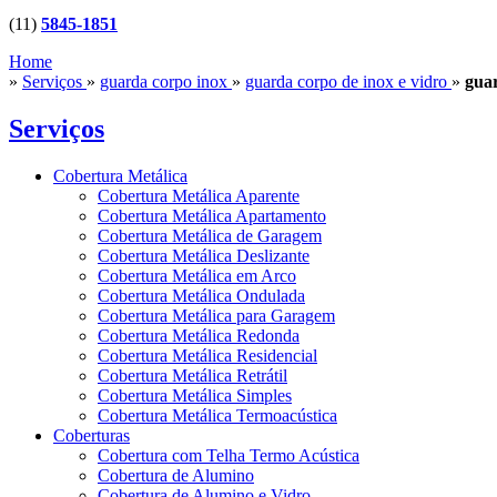
(11)
5845-1851
Home
»
Serviços
»
guarda corpo inox
»
guarda corpo de inox e vidro
»
guar
Serviços
Cobertura Metálica
Cobertura Metálica Aparente
Cobertura Metálica Apartamento
Cobertura Metálica de Garagem
Cobertura Metálica Deslizante
Cobertura Metálica em Arco
Cobertura Metálica Ondulada
Cobertura Metálica para Garagem
Cobertura Metálica Redonda
Cobertura Metálica Residencial
Cobertura Metálica Retrátil
Cobertura Metálica Simples
Cobertura Metálica Termoacústica
Coberturas
Cobertura com Telha Termo Acústica
Cobertura de Alumino
Cobertura de Alumino e Vidro