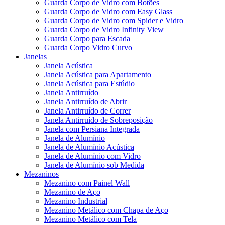
Guarda Corpo de Vidro com Botões
Guarda Corpo de Vidro com Easy Glass
Guarda Corpo de Vidro com Spider e Vidro
Guarda Corpo de Vidro Infinity View
Guarda Corpo para Escada
Guarda Corpo Vidro Curvo
Janelas
Janela Acústica
Janela Acústica para Apartamento
Janela Acústica para Estúdio
Janela Antirruído
Janela Antirruído de Abrir
Janela Antirruído de Correr
Janela Antirruído de Sobreposição
Janela com Persiana Integrada
Janela de Alumínio
Janela de Alumínio Acústica
Janela de Alumínio com Vidro
Janela de Alumínio sob Medida
Mezaninos
Mezanino com Painel Wall
Mezanino de Aço
Mezanino Industrial
Mezanino Metálico com Chapa de Aço
Mezanino Metálico com Tela