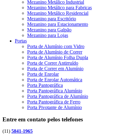
Mezanino Metálico Industrial
Mezanino Metálico para Fabricas
Mezanino Metálico Residencial
Mezanino para Escritório
Mezanino para Estacionamento
Mezanino para Galpão
Mezanino para Lojas
Portas
Porta de Alumínio com Vidro
Porta de Alumínio de Correr
Porta de Alumínio Folha Dupla
Porta de Correr Antirruído
Porta de Correr em Alumínio
Porta de Enrolar
Porta de Enrolar Automática
Porta Pantográfica
Porta Pantográfica Alumínio
Porta Pantográfica de Alumínio
Porta Pantográfica de Ferro
Porta Pivotante de Alumínio
Entre em contato pelos telefones
(11)
5841-1965