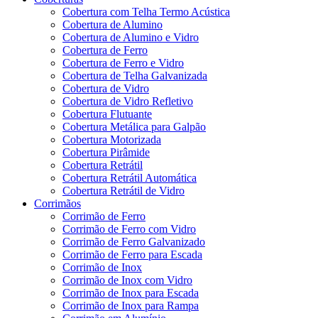
Cobertura com Telha Termo Acústica
Cobertura de Alumino
Cobertura de Alumino e Vidro
Cobertura de Ferro
Cobertura de Ferro e Vidro
Cobertura de Telha Galvanizada
Cobertura de Vidro
Cobertura de Vidro Refletivo
Cobertura Flutuante
Cobertura Metálica para Galpão
Cobertura Motorizada
Cobertura Pirâmide
Cobertura Retrátil
Cobertura Retrátil Automática
Cobertura Retrátil de Vidro
Corrimãos
Corrimão de Ferro
Corrimão de Ferro com Vidro
Corrimão de Ferro Galvanizado
Corrimão de Ferro para Escada
Corrimão de Inox
Corrimão de Inox com Vidro
Corrimão de Inox para Escada
Corrimão de Inox para Rampa