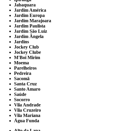
Jabaquara
Jardim América
Jardim Europa
Jardim Marajoara
Jardim Paulista
Jardim São Luiz
Jardim Ângela
Jardins
Jockey Club
Jockey Clube
M'Boi Mirim
Moema
Parelheiros
Pedreira
Sacomã
Santa Cruz
Santo Amaro
Saúde
Socorro
Vila Andrade
Vila Cruzeiro
Vila Mariana
Água Funda
Alto da Lapa