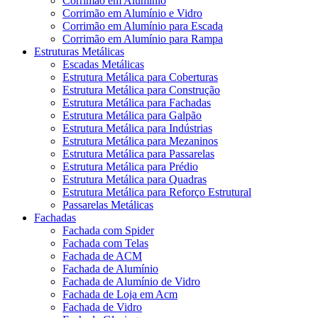
Corrimão em Alumínio
Corrimão em Alumínio e Vidro
Corrimão em Alumínio para Escada
Corrimão em Alumínio para Rampa
Estruturas Metálicas
Escadas Metálicas
Estrutura Metálica para Coberturas
Estrutura Metálica para Construção
Estrutura Metálica para Fachadas
Estrutura Metálica para Galpão
Estrutura Metálica para Indústrias
Estrutura Metálica para Mezaninos
Estrutura Metálica para Passarelas
Estrutura Metálica para Prédio
Estrutura Metálica para Quadras
Estrutura Metálica para Reforço Estrutural
Passarelas Metálicas
Fachadas
Fachada com Spider
Fachada com Telas
Fachada de ACM
Fachada de Alumínio
Fachada de Alumínio de Vidro
Fachada de Loja em Acm
Fachada de Vidro