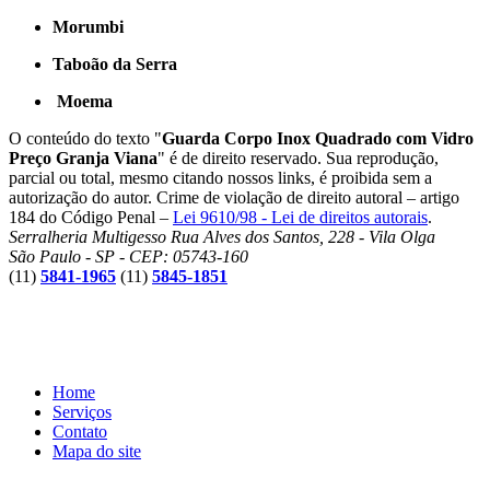
Morumbi
Taboão da Serra
Moema
O conteúdo do texto "
Guarda Corpo Inox Quadrado com Vidro
Preço Granja Viana
" é de direito reservado. Sua reprodução,
parcial ou total, mesmo citando nossos links, é proibida sem a
autorização do autor. Crime de violação de direito autoral – artigo
184 do Código Penal –
Lei 9610/98 - Lei de direitos autorais
.
Serralheria Multigesso
Rua Alves dos Santos, 228 - Vila Olga
São Paulo - SP - CEP: 05743-160
(11)
5841-1965
(11)
5845-1851
Home
Serviços
Contato
Mapa do site