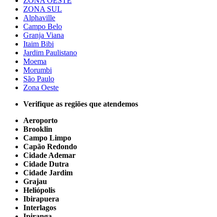
ZONA OESTE
ZONA SUL
Alphaville
Campo Belo
Granja Viana
Itaim Bibi
Jardim Paulistano
Moema
Morumbi
São Paulo
Zona Oeste
Verifique as regiões que atendemos
Aeroporto
Brooklin
Campo Limpo
Capão Redondo
Cidade Ademar
Cidade Dutra
Cidade Jardim
Grajau
Heliópolis
Ibirapuera
Interlagos
Ipiranga