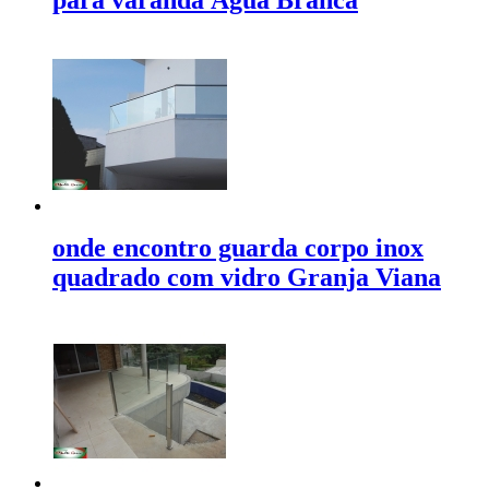
para varanda Água Branca
onde encontro guarda corpo inox
quadrado com vidro Granja Viana