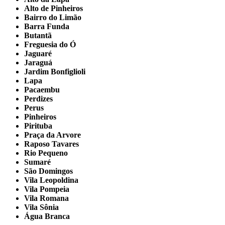
Alto de Pinheiros
Bairro do Limão
Barra Funda
Butantã
Freguesia do Ó
Jaguaré
Jaraguá
Jardim Bonfiglioli
Lapa
Pacaembu
Perdizes
Perus
Pinheiros
Pirituba
Praça da Arvore
Raposo Tavares
Rio Pequeno
Sumaré
São Domingos
Vila Leopoldina
Vila Pompeia
Vila Romana
Vila Sônia
Água Branca