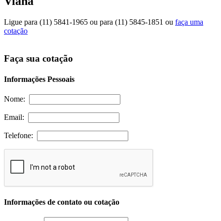
Viana
Ligue para
(11) 5841-1965
ou para
(11) 5845-1851
ou
faça uma
cotação
Faça sua cotação
Informações Pessoais
Nome:
Email:
Telefone:
Informações de contato ou cotação