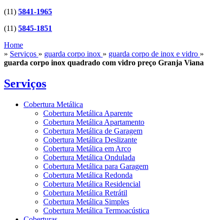
(11)
5841-1965
(11)
5845-1851
Home
»
Serviços
»
guarda corpo inox
»
guarda corpo de inox e vidro
»
guarda corpo inox quadrado com vidro preço Granja Viana
Serviços
Cobertura Metálica
Cobertura Metálica Aparente
Cobertura Metálica Apartamento
Cobertura Metálica de Garagem
Cobertura Metálica Deslizante
Cobertura Metálica em Arco
Cobertura Metálica Ondulada
Cobertura Metálica para Garagem
Cobertura Metálica Redonda
Cobertura Metálica Residencial
Cobertura Metálica Retrátil
Cobertura Metálica Simples
Cobertura Metálica Termoacústica
Coberturas