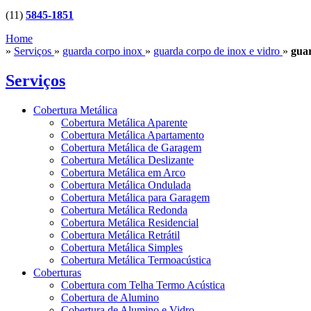
(11)
5845-1851
Home
»
Serviços
»
guarda corpo inox
»
guarda corpo de inox e vidro
»
guar
Serviços
Cobertura Metálica
Cobertura Metálica Aparente
Cobertura Metálica Apartamento
Cobertura Metálica de Garagem
Cobertura Metálica Deslizante
Cobertura Metálica em Arco
Cobertura Metálica Ondulada
Cobertura Metálica para Garagem
Cobertura Metálica Redonda
Cobertura Metálica Residencial
Cobertura Metálica Retrátil
Cobertura Metálica Simples
Cobertura Metálica Termoacústica
Coberturas
Cobertura com Telha Termo Acústica
Cobertura de Alumino
Cobertura de Alumino e Vidro