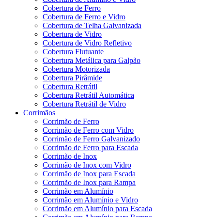
Cobertura de Ferro
Cobertura de Ferro e Vidro
Cobertura de Telha Galvanizada
Cobertura de Vidro
Cobertura de Vidro Refletivo
Cobertura Flutuante
Cobertura Metálica para Galpão
Cobertura Motorizada
Cobertura Pirâmide
Cobertura Retrátil
Cobertura Retrátil Automática
Cobertura Retrátil de Vidro
Corrimãos
Corrimão de Ferro
Corrimão de Ferro com Vidro
Corrimão de Ferro Galvanizado
Corrimão de Ferro para Escada
Corrimão de Inox
Corrimão de Inox com Vidro
Corrimão de Inox para Escada
Corrimão de Inox para Rampa
Corrimão em Alumínio
Corrimão em Alumínio e Vidro
Corrimão em Alumínio para Escada