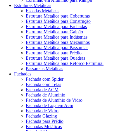
Corrimão em Alumínio para Rampa
Estruturas Metálicas
Escadas Metálicas
Estrutura Metálica para Coberturas
Estrutura Metálica para Construção
Estrutura Metálica para Fachadas
Estrutura Metálica para Galpão
Estrutura Metálica para Indústrias
Estrutura Metálica para Mezaninos
Estrutura Metálica para Passarelas
Estrutura Metálica para Prédio
Estrutura Metálica para Quadras
Estrutura Metálica para Reforço Estrutural
Passarelas Metálicas
Fachadas
Fachada com Spider
Fachada com Telas
Fachada de ACM
Fachada de Alumínio
Fachada de Alumínio de Vidro
Fachada de Loja em Acm
Fachada de Vidro
Fachada Glazing
Fachada para Prédio
Fachadas Metálicas