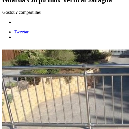
Guarda Corpo Inox Vertical Jaraguá
Gostou? compartilhe!
Tweetar