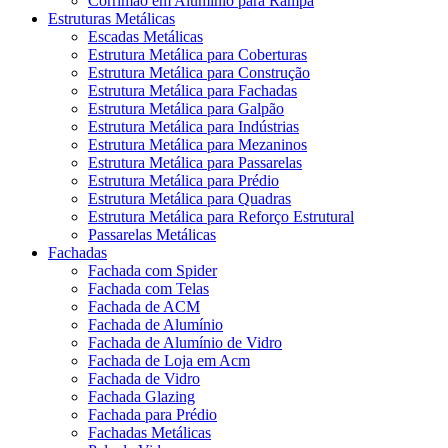
Corrimão em Alumínio para Rampa
Estruturas Metálicas
Escadas Metálicas
Estrutura Metálica para Coberturas
Estrutura Metálica para Construção
Estrutura Metálica para Fachadas
Estrutura Metálica para Galpão
Estrutura Metálica para Indústrias
Estrutura Metálica para Mezaninos
Estrutura Metálica para Passarelas
Estrutura Metálica para Prédio
Estrutura Metálica para Quadras
Estrutura Metálica para Reforço Estrutural
Passarelas Metálicas
Fachadas
Fachada com Spider
Fachada com Telas
Fachada de ACM
Fachada de Alumínio
Fachada de Alumínio de Vidro
Fachada de Loja em Acm
Fachada de Vidro
Fachada Glazing
Fachada para Prédio
Fachadas Metálicas