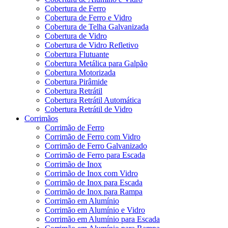
Cobertura de Ferro
Cobertura de Ferro e Vidro
Cobertura de Telha Galvanizada
Cobertura de Vidro
Cobertura de Vidro Refletivo
Cobertura Flutuante
Cobertura Metálica para Galpão
Cobertura Motorizada
Cobertura Pirâmide
Cobertura Retrátil
Cobertura Retrátil Automática
Cobertura Retrátil de Vidro
Corrimãos
Corrimão de Ferro
Corrimão de Ferro com Vidro
Corrimão de Ferro Galvanizado
Corrimão de Ferro para Escada
Corrimão de Inox
Corrimão de Inox com Vidro
Corrimão de Inox para Escada
Corrimão de Inox para Rampa
Corrimão em Alumínio
Corrimão em Alumínio e Vidro
Corrimão em Alumínio para Escada