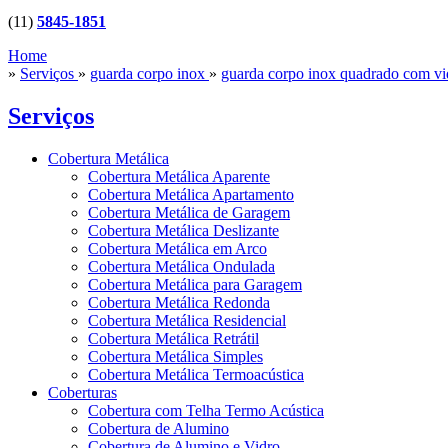
(11)
5845-1851
Home
»
Serviços
»
guarda corpo inox
»
guarda corpo inox quadrado com v
Serviços
Cobertura Metálica
Cobertura Metálica Aparente
Cobertura Metálica Apartamento
Cobertura Metálica de Garagem
Cobertura Metálica Deslizante
Cobertura Metálica em Arco
Cobertura Metálica Ondulada
Cobertura Metálica para Garagem
Cobertura Metálica Redonda
Cobertura Metálica Residencial
Cobertura Metálica Retrátil
Cobertura Metálica Simples
Cobertura Metálica Termoacústica
Coberturas
Cobertura com Telha Termo Acústica
Cobertura de Alumino
Cobertura de Alumino e Vidro