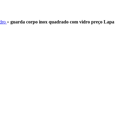
idro
»
guarda corpo inox quadrado com vidro preço Lapa