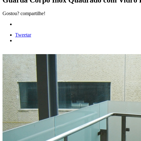
Guarda Corpo Inox Quadrado com Vidro 
Gostou? compartilhe!
Tweetar