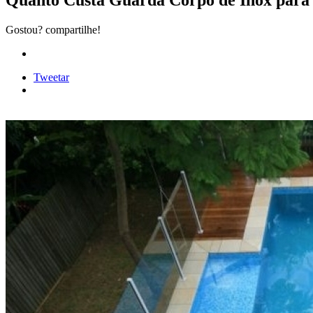
Quanto Custa Guarda Corpo de Inox para 
Gostou? compartilhe!
Tweetar