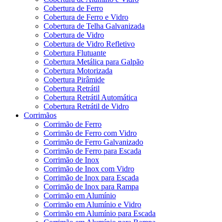
Cobertura de Ferro
Cobertura de Ferro e Vidro
Cobertura de Telha Galvanizada
Cobertura de Vidro
Cobertura de Vidro Refletivo
Cobertura Flutuante
Cobertura Metálica para Galpão
Cobertura Motorizada
Cobertura Pirâmide
Cobertura Retrátil
Cobertura Retrátil Automática
Cobertura Retrátil de Vidro
Corrimãos
Corrimão de Ferro
Corrimão de Ferro com Vidro
Corrimão de Ferro Galvanizado
Corrimão de Ferro para Escada
Corrimão de Inox
Corrimão de Inox com Vidro
Corrimão de Inox para Escada
Corrimão de Inox para Rampa
Corrimão em Alumínio
Corrimão em Alumínio e Vidro
Corrimão em Alumínio para Escada