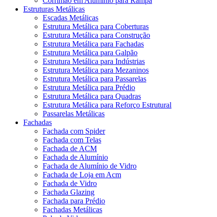
Corrimão em Alumínio para Rampa
Estruturas Metálicas
Escadas Metálicas
Estrutura Metálica para Coberturas
Estrutura Metálica para Construção
Estrutura Metálica para Fachadas
Estrutura Metálica para Galpão
Estrutura Metálica para Indústrias
Estrutura Metálica para Mezaninos
Estrutura Metálica para Passarelas
Estrutura Metálica para Prédio
Estrutura Metálica para Quadras
Estrutura Metálica para Reforço Estrutural
Passarelas Metálicas
Fachadas
Fachada com Spider
Fachada com Telas
Fachada de ACM
Fachada de Alumínio
Fachada de Alumínio de Vidro
Fachada de Loja em Acm
Fachada de Vidro
Fachada Glazing
Fachada para Prédio
Fachadas Metálicas