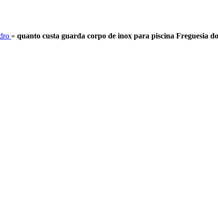
idro
»
quanto custa guarda corpo de inox para piscina Freguesia d