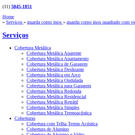
(11)
5845-1851
Home
»
Serviços
»
guarda corpo inox
»
guarda corpo inox quadrado com v
Serviços
Cobertura Metálica
Cobertura Metálica Aparente
Cobertura Metálica Apartamento
Cobertura Metálica de Garagem
Cobertura Metálica Deslizante
Cobertura Metálica em Arco
Cobertura Metálica Ondulada
Cobertura Metálica para Garagem
Cobertura Metálica Redonda
Cobertura Metálica Residencial
Cobertura Metálica Retrátil
Cobertura Metálica Simples
Cobertura Metálica Termoacústica
Coberturas
Cobertura com Telha Termo Acústica
Cobertura de Alumino
Cobertura de Alumino e Vidro