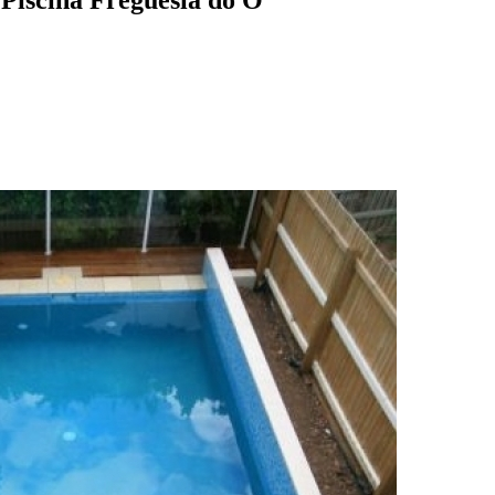
Piscina Freguesia do Ó