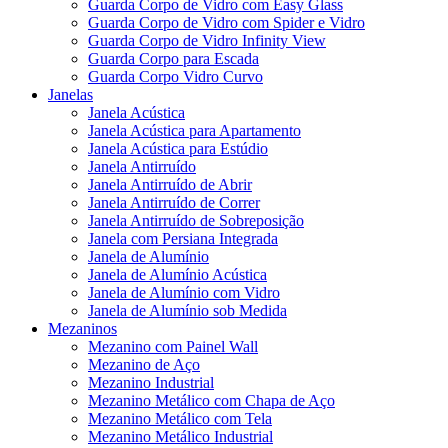
Guarda Corpo de Vidro com Easy Glass
Guarda Corpo de Vidro com Spider e Vidro
Guarda Corpo de Vidro Infinity View
Guarda Corpo para Escada
Guarda Corpo Vidro Curvo
Janelas
Janela Acústica
Janela Acústica para Apartamento
Janela Acústica para Estúdio
Janela Antirruído
Janela Antirruído de Abrir
Janela Antirruído de Correr
Janela Antirruído de Sobreposição
Janela com Persiana Integrada
Janela de Alumínio
Janela de Alumínio Acústica
Janela de Alumínio com Vidro
Janela de Alumínio sob Medida
Mezaninos
Mezanino com Painel Wall
Mezanino de Aço
Mezanino Industrial
Mezanino Metálico com Chapa de Aço
Mezanino Metálico com Tela
Mezanino Metálico Industrial