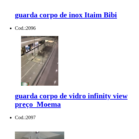
guarda corpo de inox Itaim Bibi
Cod.:
2096
guarda corpo de vidro infinity view
preço Moema
Cod.:
2097