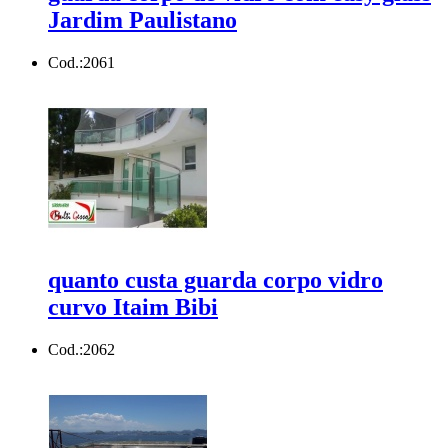
Jardim Paulistano
Cod.:
2061
quanto custa guarda corpo vidro
curvo Itaim Bibi
Cod.:
2062