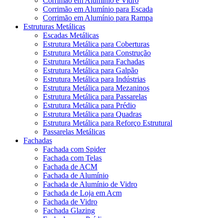
Corrimão em Alumínio e Vidro
Corrimão em Alumínio para Escada
Corrimão em Alumínio para Rampa
Estruturas Metálicas
Escadas Metálicas
Estrutura Metálica para Coberturas
Estrutura Metálica para Construção
Estrutura Metálica para Fachadas
Estrutura Metálica para Galpão
Estrutura Metálica para Indústrias
Estrutura Metálica para Mezaninos
Estrutura Metálica para Passarelas
Estrutura Metálica para Prédio
Estrutura Metálica para Quadras
Estrutura Metálica para Reforço Estrutural
Passarelas Metálicas
Fachadas
Fachada com Spider
Fachada com Telas
Fachada de ACM
Fachada de Alumínio
Fachada de Alumínio de Vidro
Fachada de Loja em Acm
Fachada de Vidro
Fachada Glazing