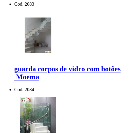
Cod.:
2083
guarda corpos de vidro com botões
Moema
Cod.:
2084