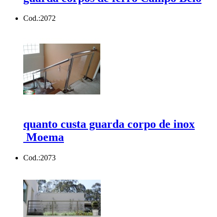
Cod.:
2072
quanto custa guarda corpo de inox
Moema
Cod.:
2073