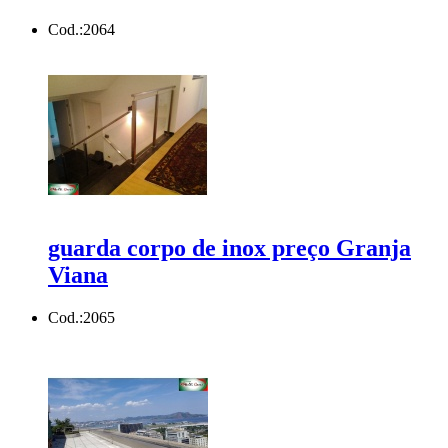
Cod.:
2064
guarda corpo de inox preço Granja
Viana
Cod.:
2065