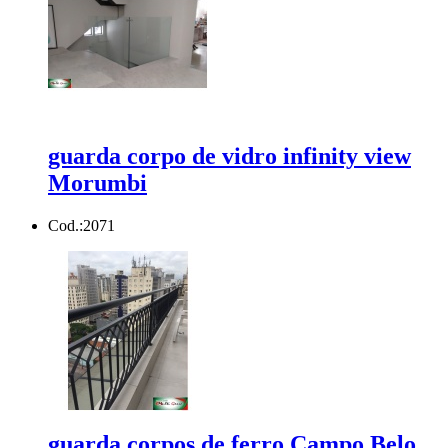
guarda corpo de vidro infinity view
Morumbi
Cod.:
2071
guarda corpos de ferro Campo Belo