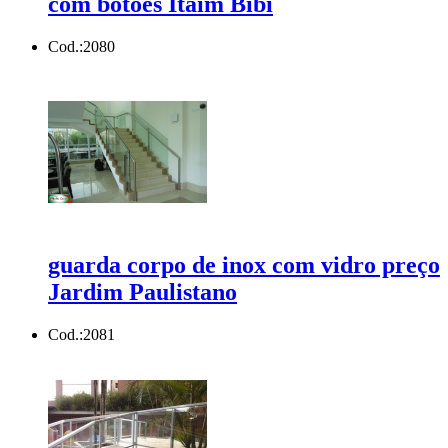
com botões Itaim Bibi
Cod.:
2080
guarda corpo de inox com vidro preço
Jardim Paulistano
Cod.:
2081