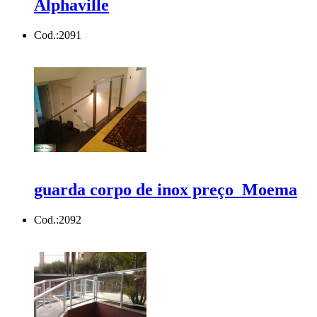
Alphaville
Cod.:
2091
guarda corpo de inox preço Moema
Cod.:
2092