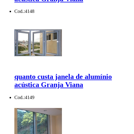
Cod.:
4148
quanto custa janela de alumínio
acústica Granja Viana
Cod.:
4149