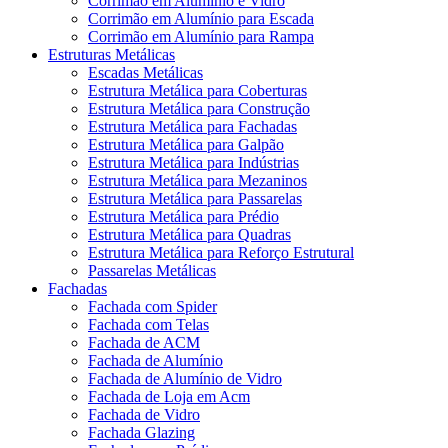
Corrimão em Alumínio e Vidro
Corrimão em Alumínio para Escada
Corrimão em Alumínio para Rampa
Estruturas Metálicas
Escadas Metálicas
Estrutura Metálica para Coberturas
Estrutura Metálica para Construção
Estrutura Metálica para Fachadas
Estrutura Metálica para Galpão
Estrutura Metálica para Indústrias
Estrutura Metálica para Mezaninos
Estrutura Metálica para Passarelas
Estrutura Metálica para Prédio
Estrutura Metálica para Quadras
Estrutura Metálica para Reforço Estrutural
Passarelas Metálicas
Fachadas
Fachada com Spider
Fachada com Telas
Fachada de ACM
Fachada de Alumínio
Fachada de Alumínio de Vidro
Fachada de Loja em Acm
Fachada de Vidro
Fachada Glazing