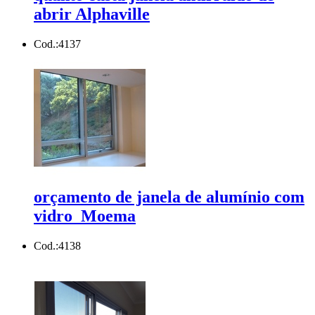
abrir Alphaville
Cod.:
4137
orçamento de janela de alumínio com
vidro Moema
Cod.:
4138