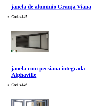
janela de alumínio Granja Viana
Cod.:
4145
janela com persiana integrada
Alphaville
Cod.:
4146