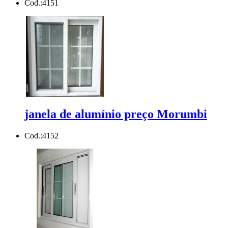
Cod.:
4151
janela de alumínio preço Morumbi
Cod.:
4152