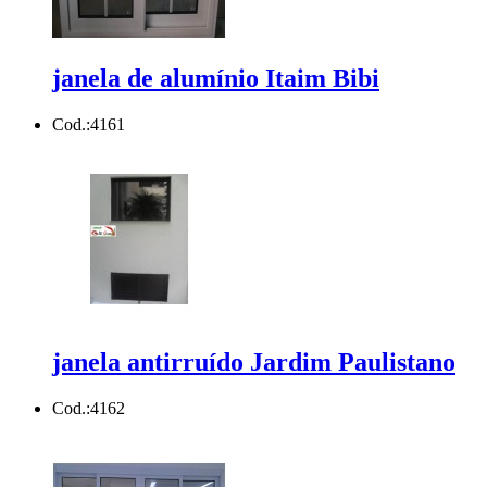
janela de alumínio Itaim Bibi
Cod.:
4161
janela antirruído Jardim Paulistano
Cod.:
4162