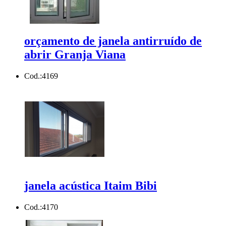
orçamento de janela antirruído de
abrir Granja Viana
Cod.:
4169
janela acústica Itaim Bibi
Cod.:
4170