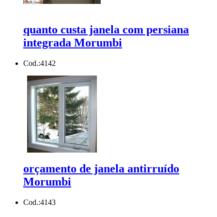
quanto custa janela com persiana
integrada Morumbi
Cod.:
4142
orçamento de janela antirruído
Morumbi
Cod.:
4143