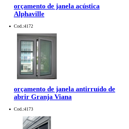
orçamento de janela acústica
Alphaville
Cod.:
4172
orçamento de janela antirruído de
abrir Granja Viana
Cod.:
4173