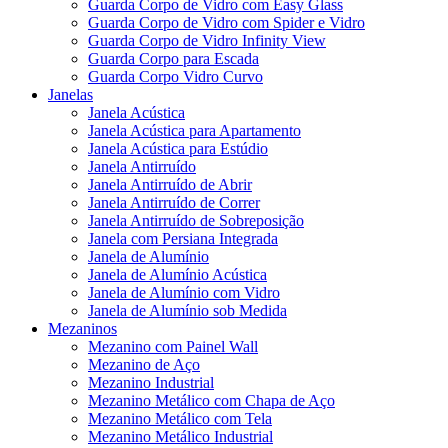
Guarda Corpo de Vidro com Easy Glass
Guarda Corpo de Vidro com Spider e Vidro
Guarda Corpo de Vidro Infinity View
Guarda Corpo para Escada
Guarda Corpo Vidro Curvo
Janelas
Janela Acústica
Janela Acústica para Apartamento
Janela Acústica para Estúdio
Janela Antirruído
Janela Antirruído de Abrir
Janela Antirruído de Correr
Janela Antirruído de Sobreposição
Janela com Persiana Integrada
Janela de Alumínio
Janela de Alumínio Acústica
Janela de Alumínio com Vidro
Janela de Alumínio sob Medida
Mezaninos
Mezanino com Painel Wall
Mezanino de Aço
Mezanino Industrial
Mezanino Metálico com Chapa de Aço
Mezanino Metálico com Tela
Mezanino Metálico Industrial