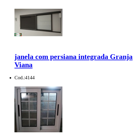
janela com persiana integrada Granja
Viana
Cod.:
4144