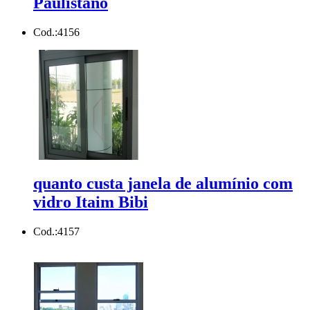
Paulistano
Cod.:
4156
quanto custa janela de alumínio com
vidro Itaim Bibi
Cod.:
4157