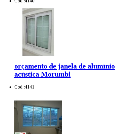
Cod.:
4140
orçamento de janela de alumínio
acústica Morumbi
Cod.:
4141