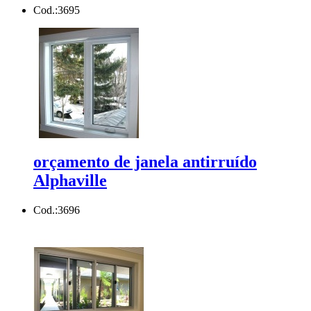
Cod.:
3695
orçamento de janela antirruído
Alphaville
Cod.:
3696