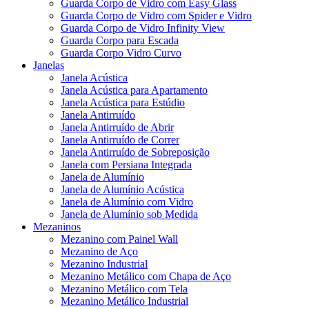
Guarda Corpo de Vidro com Easy Glass
Guarda Corpo de Vidro com Spider e Vidro
Guarda Corpo de Vidro Infinity View
Guarda Corpo para Escada
Guarda Corpo Vidro Curvo
Janelas
Janela Acústica
Janela Acústica para Apartamento
Janela Acústica para Estúdio
Janela Antirruído
Janela Antirruído de Abrir
Janela Antirruído de Correr
Janela Antirruído de Sobreposição
Janela com Persiana Integrada
Janela de Alumínio
Janela de Alumínio Acústica
Janela de Alumínio com Vidro
Janela de Alumínio sob Medida
Mezaninos
Mezanino com Painel Wall
Mezanino de Aço
Mezanino Industrial
Mezanino Metálico com Chapa de Aço
Mezanino Metálico com Tela
Mezanino Metálico Industrial