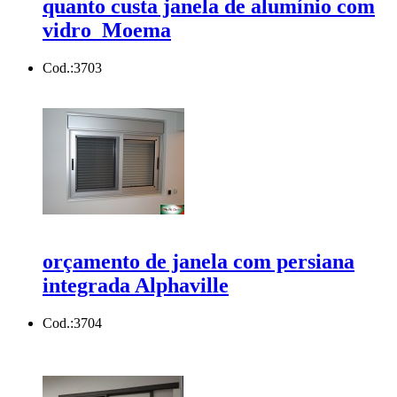
quanto custa janela de alumínio com
vidro Moema
Cod.:
3703
orçamento de janela com persiana
integrada Alphaville
Cod.:
3704