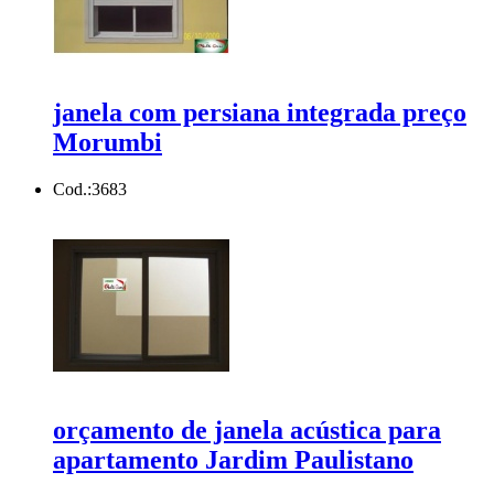
janela com persiana integrada preço
Morumbi
Cod.:
3683
orçamento de janela acústica para
apartamento Jardim Paulistano