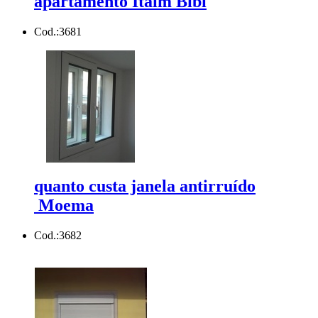
apartamento Itaim Bibi
Cod.:
3681
quanto custa janela antirruído
Moema
Cod.:
3682