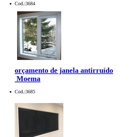
Cod.:
3684
orçamento de janela antirruído
Moema
Cod.:
3685