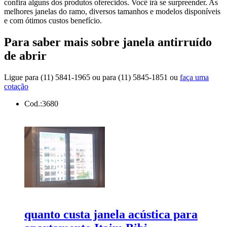
confira alguns dos produtos oferecidos. Você irá se surpreender. As
melhores janelas do ramo, diversos tamanhos e modelos disponíveis
e com ótimos custos benefício.
Para saber mais sobre janela antirruído
de abrir
Ligue para
(11) 5841-1965
ou para
(11) 5845-1851
ou
faça uma
cotação
Cod.:
3680
quanto custa janela acústica para