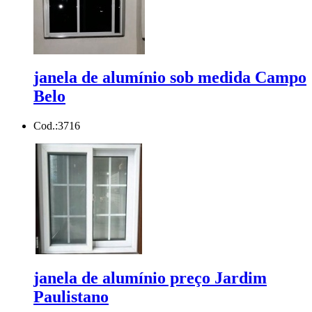
janela de alumínio sob medida Campo
Belo
Cod.:
3716
janela de alumínio preço Jardim
Paulistano