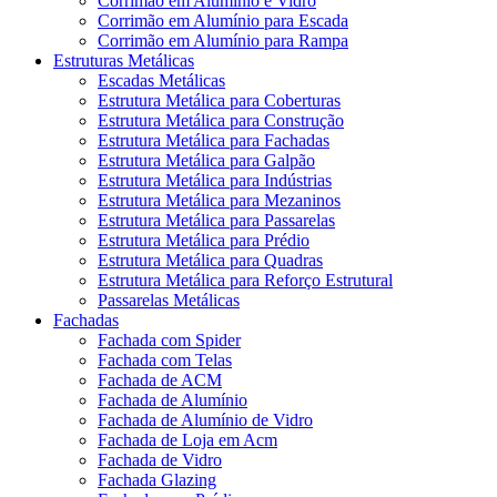
Corrimão em Alumínio e Vidro
Corrimão em Alumínio para Escada
Corrimão em Alumínio para Rampa
Estruturas Metálicas
Escadas Metálicas
Estrutura Metálica para Coberturas
Estrutura Metálica para Construção
Estrutura Metálica para Fachadas
Estrutura Metálica para Galpão
Estrutura Metálica para Indústrias
Estrutura Metálica para Mezaninos
Estrutura Metálica para Passarelas
Estrutura Metálica para Prédio
Estrutura Metálica para Quadras
Estrutura Metálica para Reforço Estrutural
Passarelas Metálicas
Fachadas
Fachada com Spider
Fachada com Telas
Fachada de ACM
Fachada de Alumínio
Fachada de Alumínio de Vidro
Fachada de Loja em Acm
Fachada de Vidro
Fachada Glazing