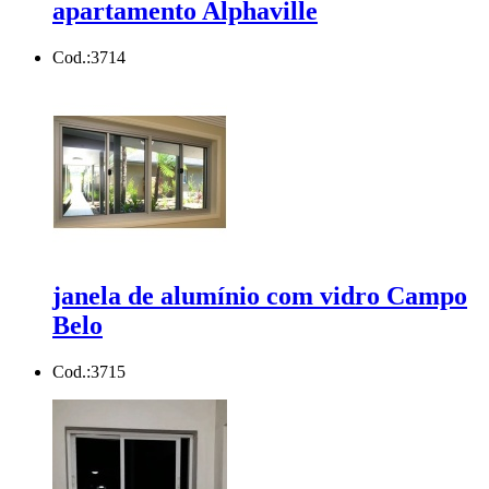
apartamento Alphaville
Cod.:
3714
janela de alumínio com vidro Campo
Belo
Cod.:
3715