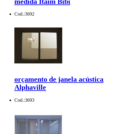
medida Itaim Bibi
Cod.:
3692
orçamento de janela acústica
Alphaville
Cod.:
3693