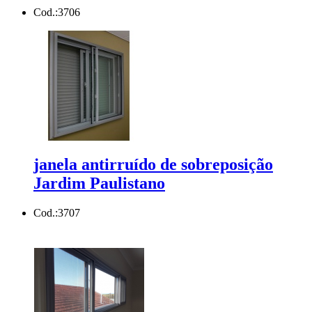
Cod.:
3706
janela antirruído de sobreposição
Jardim Paulistano
Cod.:
3707