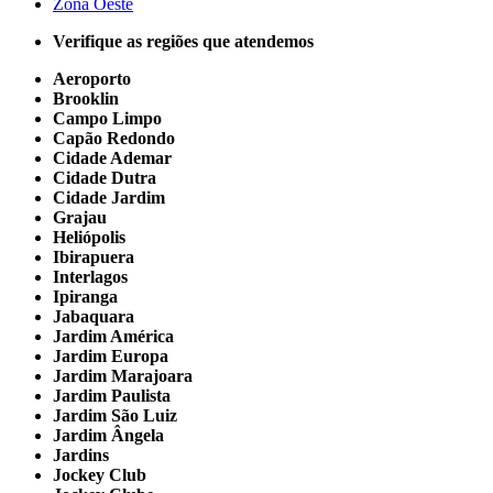
Zona Oeste
Verifique as regiões que atendemos
Aeroporto
Brooklin
Campo Limpo
Capão Redondo
Cidade Ademar
Cidade Dutra
Cidade Jardim
Grajau
Heliópolis
Ibirapuera
Interlagos
Ipiranga
Jabaquara
Jardim América
Jardim Europa
Jardim Marajoara
Jardim Paulista
Jardim São Luiz
Jardim Ângela
Jardins
Jockey Club