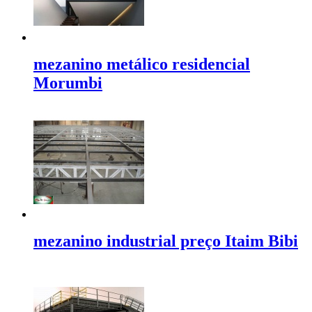
mezanino metálico residencial
Morumbi
mezanino industrial preço Itaim Bibi