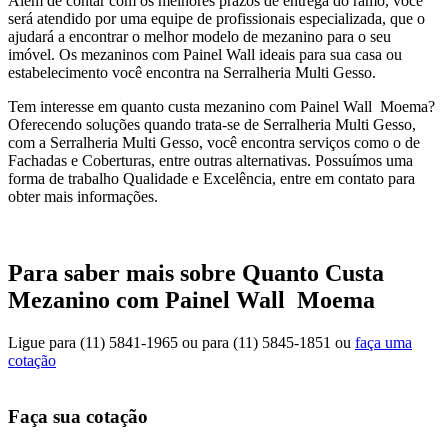
Além de contar com os melhores prazos de entrega do ramo, você
será atendido por uma equipe de profissionais especializada, que o
ajudará a encontrar o melhor modelo de mezanino para o seu
imóvel. Os mezaninos com Painel Wall ideais para sua casa ou
estabelecimento você encontra na Serralheria Multi Gesso.
Tem interesse em quanto custa mezanino com Painel Wall Moema?
Oferecendo soluções quando trata-se de Serralheria Multi Gesso,
com a Serralheria Multi Gesso, você encontra serviços como o de
Fachadas e Coberturas, entre outras alternativas. Possuímos uma
forma de trabalho Qualidade e Excelência, entre em contato para
obter mais informações.
Para saber mais sobre Quanto Custa
Mezanino com Painel Wall Moema
Ligue para
(11) 5841-1965
ou para
(11) 5845-1851
ou
faça uma
cotação
Faça sua cotação