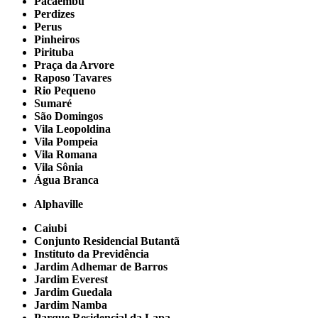
Pacaembu
Perdizes
Perus
Pinheiros
Pirituba
Praça da Arvore
Raposo Tavares
Rio Pequeno
Sumaré
São Domingos
Vila Leopoldina
Vila Pompeia
Vila Romana
Vila Sônia
Água Branca
Alphaville
Caiubi
Conjunto Residencial Butantã
Instituto da Previdência
Jardim Adhemar de Barros
Jardim Everest
Jardim Guedala
Jardim Namba
Parque Residencial da Lapa