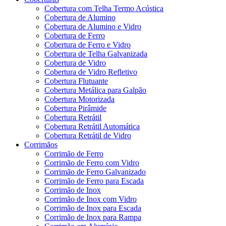
Cobertura com Telha Termo Acústica
Cobertura de Alumino
Cobertura de Alumino e Vidro
Cobertura de Ferro
Cobertura de Ferro e Vidro
Cobertura de Telha Galvanizada
Cobertura de Vidro
Cobertura de Vidro Refletivo
Cobertura Flutuante
Cobertura Metálica para Galpão
Cobertura Motorizada
Cobertura Pirâmide
Cobertura Retrátil
Cobertura Retrátil Automática
Cobertura Retrátil de Vidro
Corrimãos
Corrimão de Ferro
Corrimão de Ferro com Vidro
Corrimão de Ferro Galvanizado
Corrimão de Ferro para Escada
Corrimão de Inox
Corrimão de Inox com Vidro
Corrimão de Inox para Escada
Corrimão de Inox para Rampa