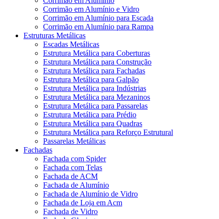
Corrimão em Alumínio
Corrimão em Alumínio e Vidro
Corrimão em Alumínio para Escada
Corrimão em Alumínio para Rampa
Estruturas Metálicas
Escadas Metálicas
Estrutura Metálica para Coberturas
Estrutura Metálica para Construção
Estrutura Metálica para Fachadas
Estrutura Metálica para Galpão
Estrutura Metálica para Indústrias
Estrutura Metálica para Mezaninos
Estrutura Metálica para Passarelas
Estrutura Metálica para Prédio
Estrutura Metálica para Quadras
Estrutura Metálica para Reforço Estrutural
Passarelas Metálicas
Fachadas
Fachada com Spider
Fachada com Telas
Fachada de ACM
Fachada de Alumínio
Fachada de Alumínio de Vidro
Fachada de Loja em Acm
Fachada de Vidro