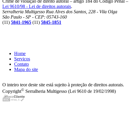
Crime de violação de direito autoral – artigo 184 do Código Penal –
Lei 9610/98 - Lei de direitos autorais
.
Serralheria Multigesso
Rua Alves dos Santos, 228 - Vila Olga
São Paulo - SP - CEP: 05743-160
(11)
5841-1965
(11)
5845-1851
Home
Serviços
Contato
Mapa do site
O inteiro teor deste site está sujeito à proteção de direitos autorais.
©
Copyright
Serralheria Multigesso (Lei 9610 de 19/02/1998)