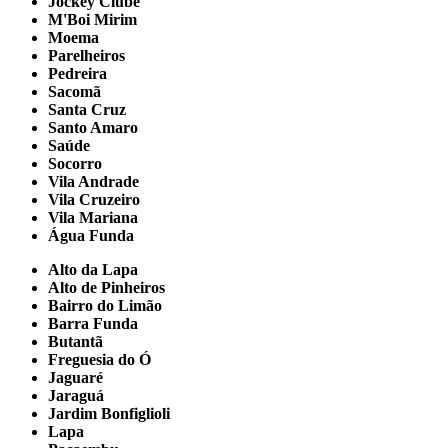
Jockey Clube
M'Boi Mirim
Moema
Parelheiros
Pedreira
Sacomã
Santa Cruz
Santo Amaro
Saúde
Socorro
Vila Andrade
Vila Cruzeiro
Vila Mariana
Água Funda
Alto da Lapa
Alto de Pinheiros
Bairro do Limão
Barra Funda
Butantã
Freguesia do Ó
Jaguaré
Jaraguá
Jardim Bonfiglioli
Lapa