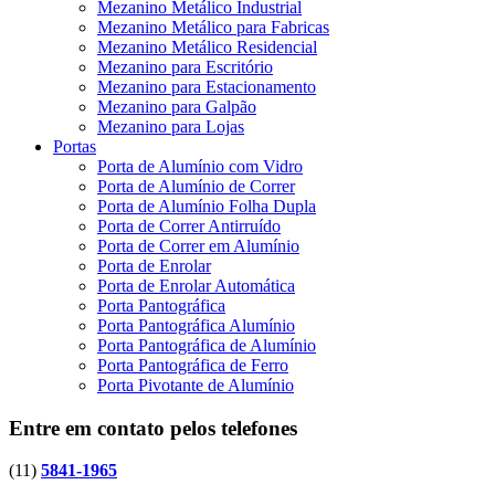
Mezanino Metálico Industrial
Mezanino Metálico para Fabricas
Mezanino Metálico Residencial
Mezanino para Escritório
Mezanino para Estacionamento
Mezanino para Galpão
Mezanino para Lojas
Portas
Porta de Alumínio com Vidro
Porta de Alumínio de Correr
Porta de Alumínio Folha Dupla
Porta de Correr Antirruído
Porta de Correr em Alumínio
Porta de Enrolar
Porta de Enrolar Automática
Porta Pantográfica
Porta Pantográfica Alumínio
Porta Pantográfica de Alumínio
Porta Pantográfica de Ferro
Porta Pivotante de Alumínio
Entre em contato pelos telefones
(11)
5841-1965