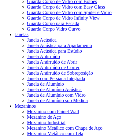
Guarda Corpo de Vidro com Botões
Guarda Corpo de Vidro com Easy Glass
Guarda Corpo de Vidro com Spider e Vidro
Guarda Corpo de Vidro Infinity View
Guarda Corpo para Escada
Guarda Corpo Vidro Curvo
Janelas
Janela Acústica
Janela Acústica para Apartamento
Janela Acústica para Estúdio
Janela Antirruído
Janela Antirruído de Abrir
Janela Antirruído de Correr
Janela Antirruído de Sobreposição
Janela com Persiana Integrada
Janela de Alumínio
Janela de Alumínio Acústica
Janela de Alumínio com Vidro
Janela de Alumínio sob Medida
Mezaninos
Mezanino com Painel Wall
Mezanino de Aço
Mezanino Industrial
Mezanino Metálico com Chapa de Aço
Mezanino Metálico com Tela