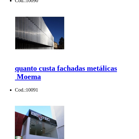
Cod.:
10090
quanto custa fachadas metálicas
Moema
Cod.:
10091