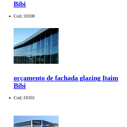
Bibi
Cod.:
10100
orçamento de fachada glazing Itaim
Bibi
Cod.:
10101