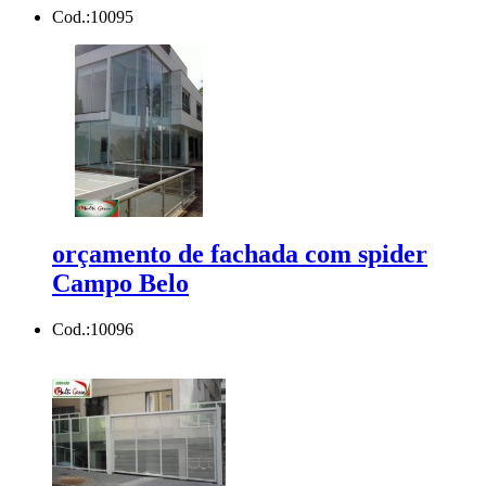
Cod.:
10095
orçamento de fachada com spider
Campo Belo
Cod.:
10096