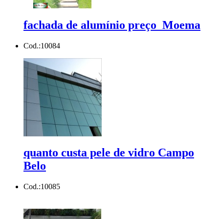
fachada de alumínio preço Moema
Cod.:
10084
quanto custa pele de vidro Campo
Belo
Cod.:
10085