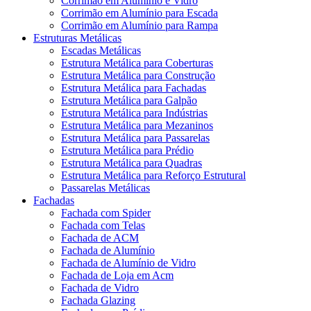
Corrimão em Alumínio e Vidro
Corrimão em Alumínio para Escada
Corrimão em Alumínio para Rampa
Estruturas Metálicas
Escadas Metálicas
Estrutura Metálica para Coberturas
Estrutura Metálica para Construção
Estrutura Metálica para Fachadas
Estrutura Metálica para Galpão
Estrutura Metálica para Indústrias
Estrutura Metálica para Mezaninos
Estrutura Metálica para Passarelas
Estrutura Metálica para Prédio
Estrutura Metálica para Quadras
Estrutura Metálica para Reforço Estrutural
Passarelas Metálicas
Fachadas
Fachada com Spider
Fachada com Telas
Fachada de ACM
Fachada de Alumínio
Fachada de Alumínio de Vidro
Fachada de Loja em Acm
Fachada de Vidro
Fachada Glazing