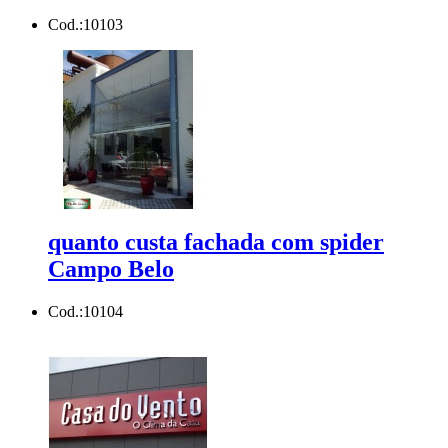
Cod.:
10103
quanto custa fachada com spider
Campo Belo
Cod.:
10104