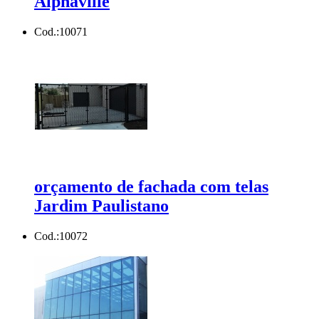
Alphaville
Cod.:
10071
orçamento de fachada com telas
Jardim Paulistano
Cod.:
10072