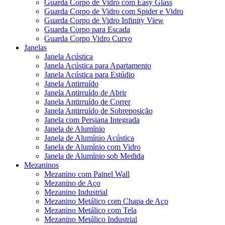
Guarda Corpo de Vidro com Easy Glass
Guarda Corpo de Vidro com Spider e Vidro
Guarda Corpo de Vidro Infinity View
Guarda Corpo para Escada
Guarda Corpo Vidro Curvo
Janelas
Janela Acústica
Janela Acústica para Apartamento
Janela Acústica para Estúdio
Janela Antirruído
Janela Antirruído de Abrir
Janela Antirruído de Correr
Janela Antirruído de Sobreposição
Janela com Persiana Integrada
Janela de Alumínio
Janela de Alumínio Acústica
Janela de Alumínio com Vidro
Janela de Alumínio sob Medida
Mezaninos
Mezanino com Painel Wall
Mezanino de Aço
Mezanino Industrial
Mezanino Metálico com Chapa de Aço
Mezanino Metálico com Tela
Mezanino Metálico Industrial