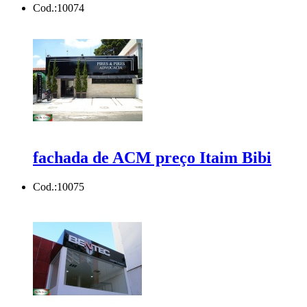
Cod.:
10074
fachada de ACM preço Itaim Bibi
Cod.:
10075