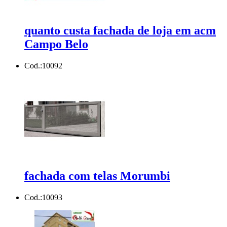
quanto custa fachada de loja em acm
Campo Belo
Cod.:
10092
fachada com telas Morumbi
Cod.:
10093