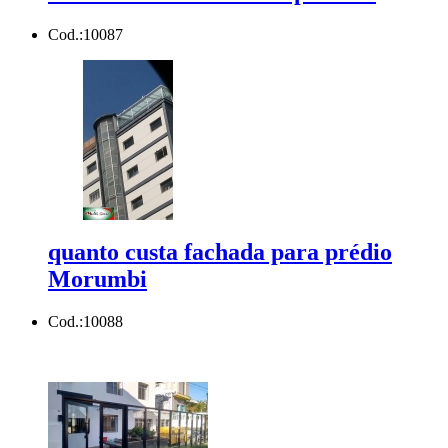
Cod.:
10087
quanto custa fachada para prédio
Morumbi
Cod.:
10088