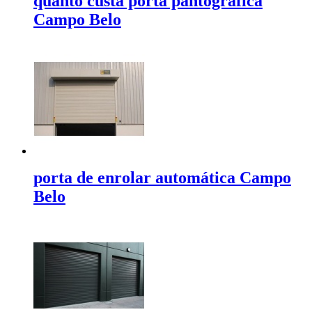
quanto custa porta pantográfica
Campo Belo
porta de enrolar automática Campo
Belo