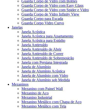
Guarda Corpo de Vidro com Botões
Guarda Corpo de Vidro com Easy Glass
Guarda Corpo de Vidro com Spider e Vidro
Guarda Corpo de Vidro Infinity View
Guarda Corpo para Escada
Guarda Corpo Vidro Curvo
Janelas
Janela Acústica
Janela Acústica para Apartamento
Janela Acústica para Estúdio
Janela Antirruído
Janela Antirruído de Abrir
Janela Antirruído de Correr
Janela Antirruído de Sobreposição
Janela com Persiana Integrada
Janela de Alumínio
Janela de Alumínio Acústica
Janela de Alumínio com Vidro
Janela de Alumínio sob Medida
Mezaninos
Mezanino com Painel Wall
Mezanino de Aço
Mezanino Industrial
Mezanino Metálico com Chapa de Aço
Mezanino Metálico com Tela