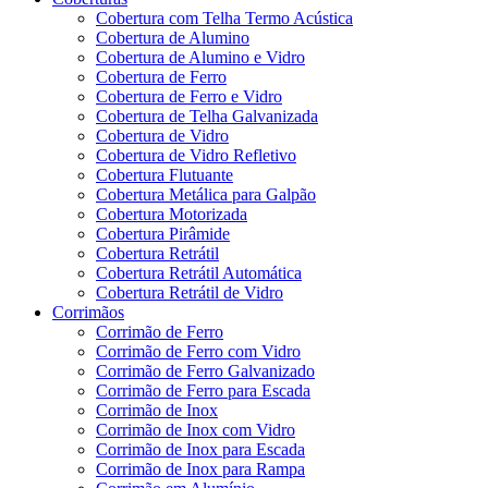
Cobertura com Telha Termo Acústica
Cobertura de Alumino
Cobertura de Alumino e Vidro
Cobertura de Ferro
Cobertura de Ferro e Vidro
Cobertura de Telha Galvanizada
Cobertura de Vidro
Cobertura de Vidro Refletivo
Cobertura Flutuante
Cobertura Metálica para Galpão
Cobertura Motorizada
Cobertura Pirâmide
Cobertura Retrátil
Cobertura Retrátil Automática
Cobertura Retrátil de Vidro
Corrimãos
Corrimão de Ferro
Corrimão de Ferro com Vidro
Corrimão de Ferro Galvanizado
Corrimão de Ferro para Escada
Corrimão de Inox
Corrimão de Inox com Vidro
Corrimão de Inox para Escada
Corrimão de Inox para Rampa