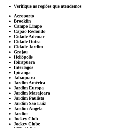
Verifique as regiões que atendemos
Aeroporto
Brooklin
Campo Limpo
Capão Redondo
Cidade Ademar
Cidade Dutra
Cidade Jardim
Grajau
Heliópolis
Ibirapuera
Interlagos
Ipiranga
Jabaquara
Jardim América
Jardim Europa
Jardim Marajoara
Jardim Paulista
Jardim São Luiz
Jardim Ângela
Jardins
Jockey Club
Jockey Clube