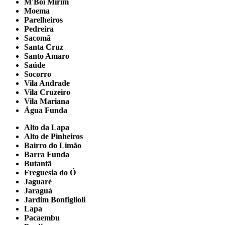
M'Boi Mirim
Moema
Parelheiros
Pedreira
Sacomã
Santa Cruz
Santo Amaro
Saúde
Socorro
Vila Andrade
Vila Cruzeiro
Vila Mariana
Água Funda
Alto da Lapa
Alto de Pinheiros
Bairro do Limão
Barra Funda
Butantã
Freguesia do Ó
Jaguaré
Jaraguá
Jardim Bonfiglioli
Lapa
Pacaembu