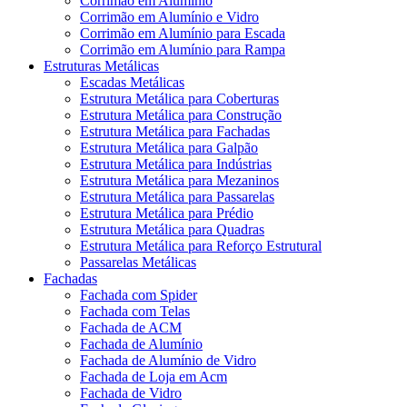
Corrimão em Alumínio
Corrimão em Alumínio e Vidro
Corrimão em Alumínio para Escada
Corrimão em Alumínio para Rampa
Estruturas Metálicas
Escadas Metálicas
Estrutura Metálica para Coberturas
Estrutura Metálica para Construção
Estrutura Metálica para Fachadas
Estrutura Metálica para Galpão
Estrutura Metálica para Indústrias
Estrutura Metálica para Mezaninos
Estrutura Metálica para Passarelas
Estrutura Metálica para Prédio
Estrutura Metálica para Quadras
Estrutura Metálica para Reforço Estrutural
Passarelas Metálicas
Fachadas
Fachada com Spider
Fachada com Telas
Fachada de ACM
Fachada de Alumínio
Fachada de Alumínio de Vidro
Fachada de Loja em Acm
Fachada de Vidro