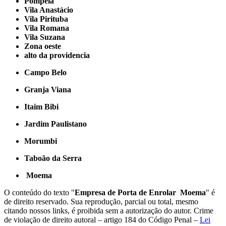
Pompéia
Vila Anastácio
Vila Pirituba
Vila Romana
Vila Suzana
Zona oeste
alto da providencia
Campo Belo
Granja Viana
Itaim Bibi
Jardim Paulistano
Morumbi
Taboão da Serra
Moema
O conteúdo do texto "
Empresa de Porta de Enrolar Moema
" é
de direito reservado. Sua reprodução, parcial ou total, mesmo
citando nossos links, é proibida sem a autorização do autor. Crime
de violação de direito autoral – artigo 184 do Código Penal –
Lei