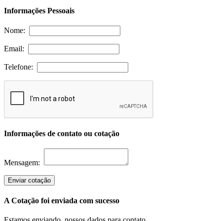
Informações Pessoais
Nome:
Email:
Telefone:
Informações de contato ou cotação
Mensagem:
Enviar cotação
A Cotação foi enviada com sucesso
Estamos enviando, nossos dados para contato