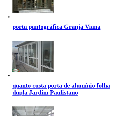
porta pantográfica Granja Viana
quanto custa porta de alumínio folha
dupla Jardim Paulistano