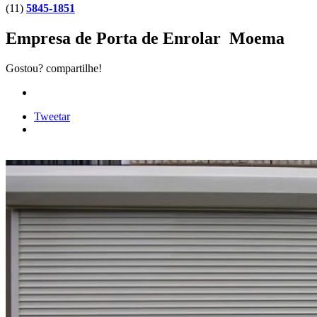
(11)
5845-1851
Empresa de Porta de Enrolar Moema
Gostou? compartilhe!
Tweetar