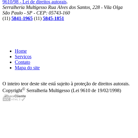
9610/98 - Lei de direitos autorais
.
Serralheria Multigesso
Rua Alves dos Santos, 228 - Vila Olga
São Paulo - SP - CEP: 05743-160
(11)
5841-1965
(11)
5845-1851
Home
Serviços
Contato
Mapa do site
O inteiro teor deste site está sujeito à proteção de direitos autorais.
©
Copyright
Serralheria Multigesso (Lei 9610 de 19/02/1998)