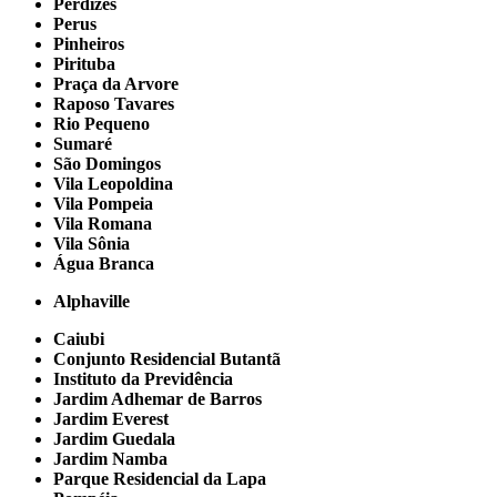
Perdizes
Perus
Pinheiros
Pirituba
Praça da Arvore
Raposo Tavares
Rio Pequeno
Sumaré
São Domingos
Vila Leopoldina
Vila Pompeia
Vila Romana
Vila Sônia
Água Branca
Alphaville
Caiubi
Conjunto Residencial Butantã
Instituto da Previdência
Jardim Adhemar de Barros
Jardim Everest
Jardim Guedala
Jardim Namba
Parque Residencial da Lapa