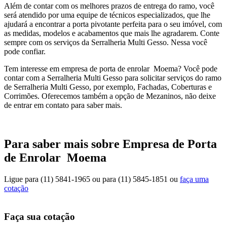
Além de contar com os melhores prazos de entrega do ramo, você
será atendido por uma equipe de técnicos especializados, que lhe
ajudará a encontrar a porta pivotante perfeita para o seu imóvel, com
as medidas, modelos e acabamentos que mais lhe agradarem. Conte
sempre com os serviços da Serralheria Multi Gesso. Nessa você
pode confiar.
Tem interesse em empresa de porta de enrolar Moema? Você pode
contar com a Serralheria Multi Gesso para solicitar serviços do ramo
de Serralheria Multi Gesso, por exemplo, Fachadas, Coberturas e
Corrimões. Oferecemos também a opção de Mezaninos, não deixe
de entrar em contato para saber mais.
Para saber mais sobre Empresa de Porta
de Enrolar Moema
Ligue para
(11) 5841-1965
ou para
(11) 5845-1851
ou
faça uma
cotação
Faça sua cotação