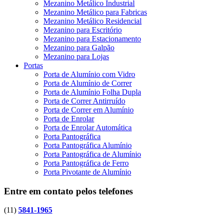
Mezanino Metálico Industrial
Mezanino Metálico para Fabricas
Mezanino Metálico Residencial
Mezanino para Escritório
Mezanino para Estacionamento
Mezanino para Galpão
Mezanino para Lojas
Portas
Porta de Alumínio com Vidro
Porta de Alumínio de Correr
Porta de Alumínio Folha Dupla
Porta de Correr Antirruído
Porta de Correr em Alumínio
Porta de Enrolar
Porta de Enrolar Automática
Porta Pantográfica
Porta Pantográfica Alumínio
Porta Pantográfica de Alumínio
Porta Pantográfica de Ferro
Porta Pivotante de Alumínio
Entre em contato pelos telefones
(11)
5841-1965