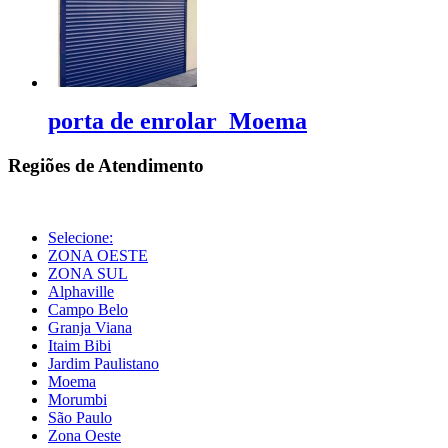
porta de enrolar Moema
Regiões de Atendimento
Selecione:
ZONA OESTE
ZONA SUL
Alphaville
Campo Belo
Granja Viana
Itaim Bibi
Jardim Paulistano
Moema
Morumbi
São Paulo
Zona Oeste