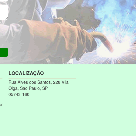
LOCALIZAÇÃO
Rua Alves dos Santos, 228 Vila
Olga, São Paulo, SP
05743-160
br