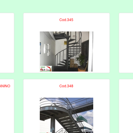
Cod.345
ANINO
Cod.348