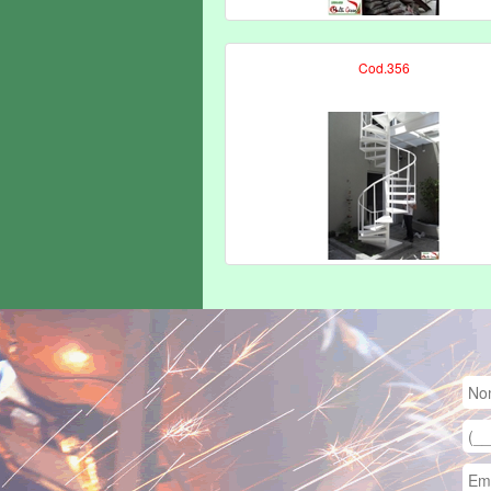
Cod.356