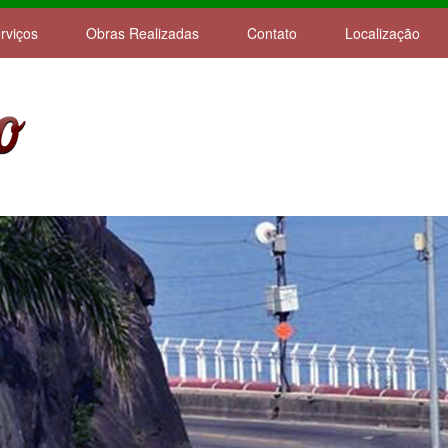
rviços
Obras Realizadas
Contato
Localização