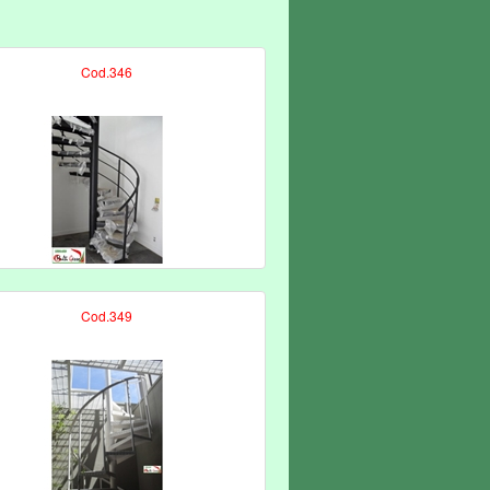
Cod.346
Cod.349