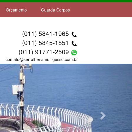
Orçamento
Guarda Corpos
(011) 5841-1965
(011) 5845-1851
(011) 91771-2509
contato@serralheriamultigesso.com.br
Next