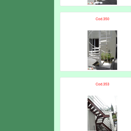
Cod.350
Cod.353