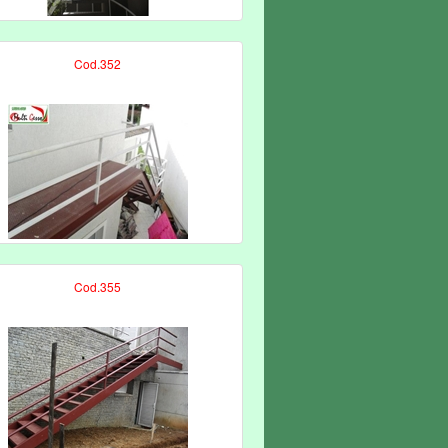
Cod.352
Cod.355