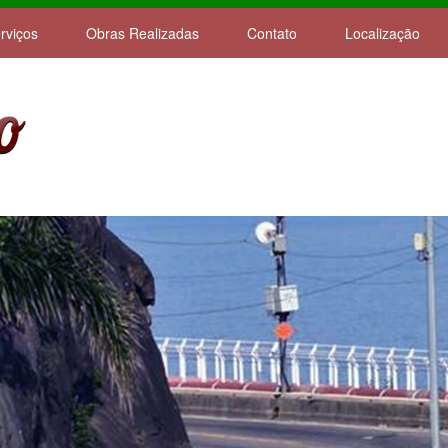
rviços
Obras Realizadas
Contato
Localização