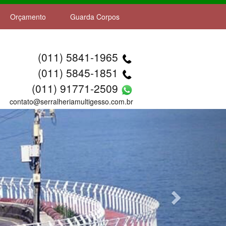
Orçamento
Guarda Corpos
(011) 5841-1965
(011) 5845-1851
(011) 91771-2509
contato@serralheriamultigesso.com.br
Next