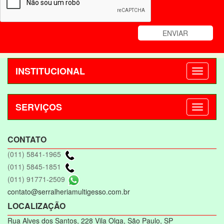
INSTITUCIONAL
SERVIÇOS
CONTATO
(011) 5841-1965
(011) 5845-1851
(011) 91771-2509
contato@serralheriamultigesso.com.br
LOCALIZAÇÃO
Rua Alves dos Santos, 228 Vila Olga, São Paulo, SP